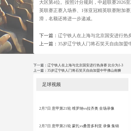
大区第4位。按照计分规则，中超联赛2026至
英联赛正赛入场券、1张亚冠精英联赛附加赛
滑，名额还将进一步递减。
下一篇：
辽宁铁人在上海与北京国安进行热身赛
上一篇：
35岁辽宁铁人门将石笑天自由加盟
下一篇：
辽宁铁人在上海与北京国安进行热身赛 比分为1-3
上一篇：
35岁辽宁铁人门将石笑天自由加盟中甲佛山南狮
足球视频
2月7日 意甲第21轮 维罗纳vs拉齐奥 全场录像
2月7日 意甲第21轮 蒙扎vs桑普多利亚 录像 集锦