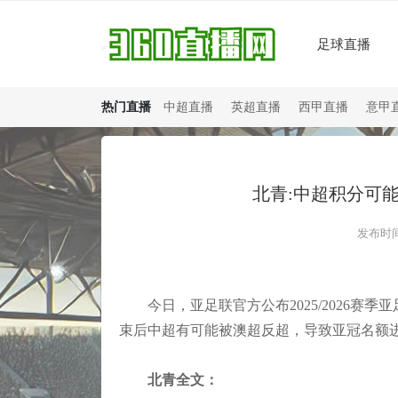
足球直播
热门直播
中超直播
英超直播
西甲直播
意甲
北青:中超积分可
发布时间：
今日，亚足联官方公布2025/2026赛
束后中超有可能被澳超反超，导致亚冠名额
北青全文：