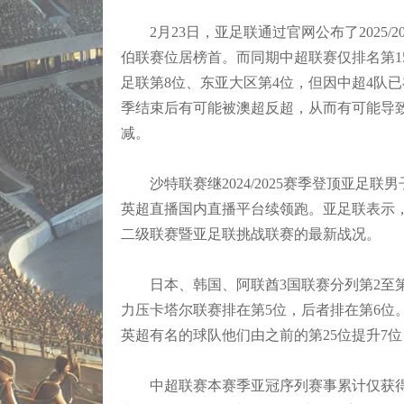
2月23日，亚足联通过官网公布了2025/
伯联赛位居榜首。而同期中超联赛仅排名第1
足联第8位、东亚大区第4位，但因中超4队
季结束后有可能被澳超反超，从而有可能导致2
减。
沙特联赛继2024/2025赛季登顶亚足联男
英超直播国内直播平台续领跑。亚足联表示
二级联赛暨亚足联挑战联赛的最新战况。
日本、韩国、阿联酋3国联赛分列第2至第4位
力压卡塔尔联赛排在第5位，后者排在第6位
英超有名的球队他们由之前的第25位提升7位
中超联赛本赛季亚冠序列赛事累计仅获得了7.