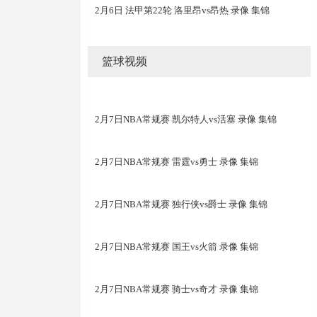
2月6日 法甲第22轮 洛里昂vs昂热 录像 集锦
篮球视频
2月7日NBA常规赛 凯尔特人vs活塞 录像 集锦
2月7日NBA常规赛 雷霆vs勇士 录像 集锦
2月7日NBA常规赛 独行侠vs爵士 录像 集锦
2月7日NBA常规赛 国王vs火箭 录像 集锦
2月7日NBA常规赛 骑士vs奇才 录像 集锦