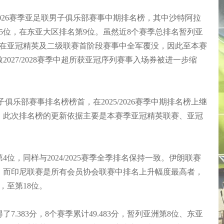
2026赛季亚足联男子俱乐部赛事中期排名榜，其中沙特阿拉
5位，在东亚大区排名第9位。虽然近8个赛季总排名暂列亚
已在亚冠精英及二级联赛首阶段赛事中全军覆没，因此至本赛
027/2028赛季中超所获亚冠序列赛事入场券被进一步缩
子俱乐部赛事排名榜榜首，在2025/2026赛季中期排名榜上继
，此次排名榜的更新依据主要是本赛季亚冠精英联赛、亚冠
，同样与2024/2025赛季全季排名保持一致。伊朗联赛
。而印尼联赛是所有会员协会联赛中排名上升幅度最高者，
，至第18位。
383分，8个赛季累计49.483分，暂列亚洲第8位、东亚