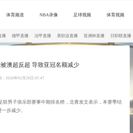
体育频道
NBA录像
足球视频
体育视频
直播
德甲直播
法甲直播
美职业直播
亚洲杯直播
日职联直播
能被澳超反超 导致亚冠名额减少
2026年02月28日 05:47
季亚足联男子俱乐部赛事中期排名榜，北青发文表示，本赛季结
进一步减少。