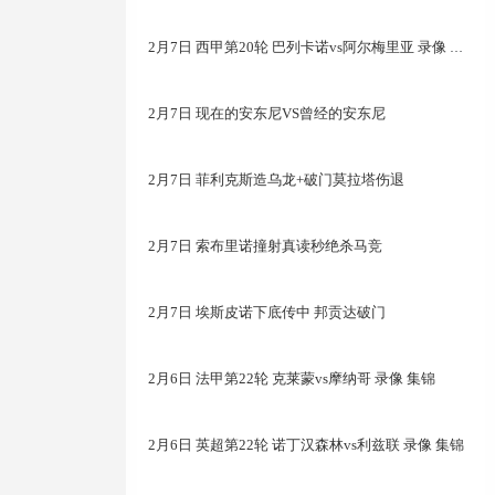
2月7日 西甲第20轮 巴列卡诺vs阿尔梅里亚 录像 集锦
2月7日 现在的安东尼VS曾经的安东尼
2月7日 菲利克斯造乌龙+破门莫拉塔伤退
2月7日 索布里诺撞射真读秒绝杀马竞
2月7日 埃斯皮诺下底传中 邦贡达破门
2月6日 法甲第22轮 克莱蒙vs摩纳哥 录像 集锦
2月6日 英超第22轮 诺丁汉森林vs利兹联 录像 集锦