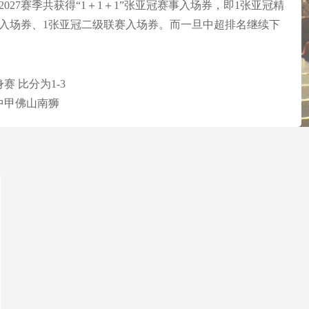
2027赛季共获得“1＋1＋1”张亚冠赛事入场券，即1张亚冠精
入场券、1张亚冠二级联赛入场券。而一旦中超排名继续下
 比分为1-3
中甲佛山南狮