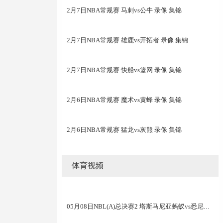
2月7日NBA常规赛 马刺vs公牛 录像 集锦
2月7日NBA常规赛 雄鹿vs开拓者 录像 集锦
2月7日NBA常规赛 快船vs篮网 录像 集锦
2月6日NBA常规赛 魔术vs黄蜂 录像 集锦
2月6日NBA常规赛 猛龙vs灰熊 录像 集锦
体育视频
05月08日NBL(A)总决赛2 塔斯马尼亚蚂蚁vs悉尼国王 录像