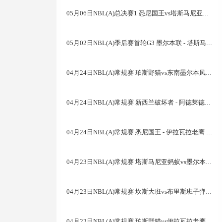
05月06日NBL(A)总决赛1 悉尼国王vs塔斯马尼亚蚂蚁 全场录像
05月02日NBL(A)季后赛首轮G3 墨尔本联 - 塔斯马尼亚蚂蚁 录像集锦
04月24日NBL(A)常规赛 珀斯野猫vs东南墨尔本凤凰 录像
04月24日NBL(A)常规赛 新西兰破坏者 - 阿德莱德36人 录像集锦
04月24日NBL(A)常规赛 悉尼国王 - 伊拉瓦拉老鹰 录像集锦
04月23日NBL(A)常规赛 塔斯马尼亚蚂蚁vs墨尔本联 录像集锦
04月23日NBL(A)常规赛 坎斯大班vs布里斯班子弹 录像集锦
04月22日NBL(A)常规赛 珀斯野猫vs伊拉瓦拉老鹰 录像