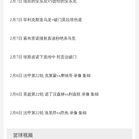
2月7日 现在的安东尼VS曾经的安东尼
2月7日 菲利克斯造乌龙+破门莫拉塔伤退
2月7日 索布里诺撞射真读秒绝杀马竞
2月7日 埃斯皮诺下底传中 邦贡达破门
2月6日 法甲第22轮 克莱蒙vs摩纳哥 录像 集锦
2月6日 英超第22轮 诺丁汉森林vs利兹联 录像 集锦
2月6日 法甲第22轮 洛里昂vs昂热 录像 集锦
篮球视频