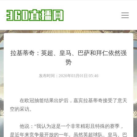
拉基蒂奇：英超、皇马、巴萨和拜仁依然强
势
发布时间：2026年03月01日 05:46
在欧冠抽签结果出炉后，嘉宾拉基蒂奇接受了意天
空的采访。
他说：“我认为这是一个非常精彩且特殊的赛季，
是近年来竞争最开放的一年。虽然英超球队、皇马、巴