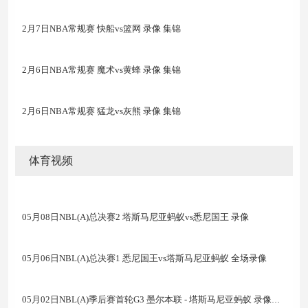
2月7日NBA常规赛 快船vs篮网 录像 集锦
2月6日NBA常规赛 魔术vs黄蜂 录像 集锦
2月6日NBA常规赛 猛龙vs灰熊 录像 集锦
体育视频
05月08日NBL(A)总决赛2 塔斯马尼亚蚂蚁vs悉尼国王 录像
05月06日NBL(A)总决赛1 悉尼国王vs塔斯马尼亚蚂蚁 全场录像
05月02日NBL(A)季后赛首轮G3 墨尔本联 - 塔斯马尼亚蚂蚁 录像集锦