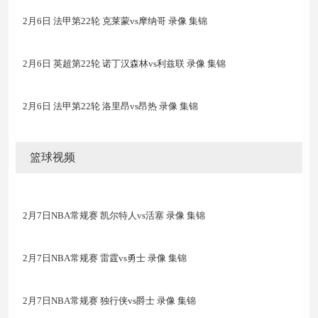
2月6日 法甲第22轮 克莱蒙vs摩纳哥 录像 集锦
2月6日 英超第22轮 诺丁汉森林vs利兹联 录像 集锦
2月6日 法甲第22轮 洛里昂vs昂热 录像 集锦
篮球视频
2月7日NBA常规赛 凯尔特人vs活塞 录像 集锦
2月7日NBA常规赛 雷霆vs勇士 录像 集锦
2月7日NBA常规赛 独行侠vs爵士 录像 集锦