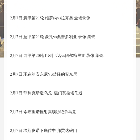
2月7日 意甲第21轮 维罗纳vs拉齐奥 全场录像
2月7日 意甲第21轮 蒙扎vs桑普多利亚 录像 集锦
2月7日 西甲第20轮 巴列卡诺vs阿尔梅里亚 录像 集锦
2月7日 现在的安东尼VS曾经的安东尼
2月7日 菲利克斯造乌龙+破门莫拉塔伤退
2月7日 索布里诺撞射真读秒绝杀马竞
2月7日 埃斯皮诺下底传中 邦贡达破门