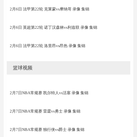
2月6日 法甲第22轮 克莱蒙vs摩纳哥 录像 集锦
2月6日 英超第22轮 诺丁汉森林vs利兹联 录像 集锦
2月6日 法甲第22轮 洛里昂vs昂热 录像 集锦
篮球视频
2月7日NBA常规赛 凯尔特人vs活塞 录像 集锦
2月7日NBA常规赛 雷霆vs勇士 录像 集锦
2月7日NBA常规赛 独行侠vs爵士 录像 集锦