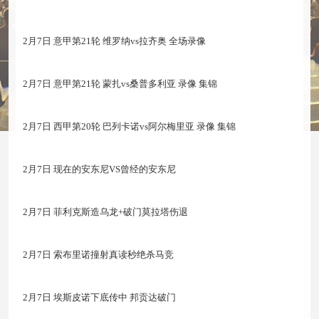
2月7日 意甲第21轮 维罗纳vs拉齐奥 全场录像
2月7日 意甲第21轮 蒙扎vs桑普多利亚 录像 集锦
2月7日 西甲第20轮 巴列卡诺vs阿尔梅里亚 录像 集锦
2月7日 现在的安东尼VS曾经的安东尼
2月7日 菲利克斯造乌龙+破门莫拉塔伤退
2月7日 索布里诺撞射真读秒绝杀马竞
2月7日 埃斯皮诺下底传中 邦贡达破门