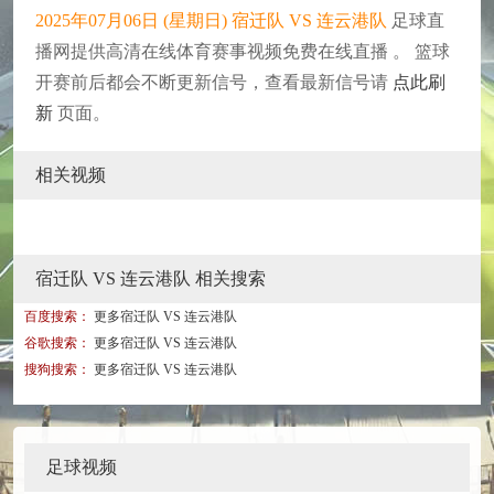
2025年07月06日 (星期日) 宿迁队 VS 连云港队
足球直
播网提供高清在线体育赛事视频免费在线直播 。 篮球
开赛前后都会不断更新信号，查看最新信号请
点此刷
新
页面。
相关视频
宿迁队 VS 连云港队 相关搜索
百度搜索：
更多宿迁队 VS 连云港队
谷歌搜索：
更多宿迁队 VS 连云港队
搜狗搜索：
更多宿迁队 VS 连云港队
足球视频