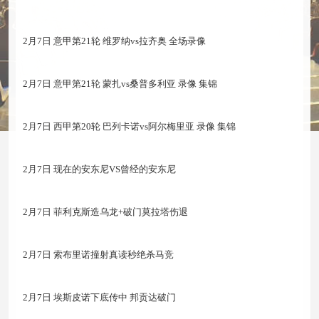
2月7日 意甲第21轮 维罗纳vs拉齐奥 全场录像
2月7日 意甲第21轮 蒙扎vs桑普多利亚 录像 集锦
2月7日 西甲第20轮 巴列卡诺vs阿尔梅里亚 录像 集锦
2月7日 现在的安东尼VS曾经的安东尼
2月7日 菲利克斯造乌龙+破门莫拉塔伤退
2月7日 索布里诺撞射真读秒绝杀马竞
2月7日 埃斯皮诺下底传中 邦贡达破门