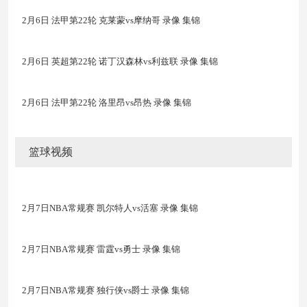
2月6日 法甲第22轮 克莱蒙vs摩纳哥 录像 集锦
2月6日 英超第22轮 诺丁汉森林vs利兹联 录像 集锦
2月6日 法甲第22轮 洛里昂vs昂热 录像 集锦
篮球视频
2月7日NBA常规赛 凯尔特人vs活塞 录像 集锦
2月7日NBA常规赛 雷霆vs勇士 录像 集锦
2月7日NBA常规赛 独行侠vs爵士 录像 集锦