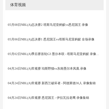
体育视频
05月08日NBL(A)总决赛2 塔斯马尼亚蚂蚁vs悉尼国王 录像
05月06日NBL(A)总决赛1 悉尼国王vs塔斯马尼亚蚂蚁 全场录像
05月02日NBL(A)季后赛首轮G3 墨尔本联 - 塔斯马尼亚蚂蚁 录像集锦
04月24日NBL(A)常规赛 珀斯野猫vs东南墨尔本凤凰 录像
04月24日NBL(A)常规赛 新西兰破坏者 - 阿德莱德36人 录像集锦
04月24日NBL(A)常规赛 悉尼国王 - 伊拉瓦拉老鹰 录像集锦