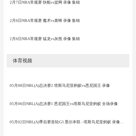
2月7日NBA常规赛 快船vs篮网 录像 集锦
2月6日NBA常规赛 魔术vs黄蜂 录像 集锦
2月6日NBA常规赛 猛龙vs灰熊 录像 集锦
体育视频
05月08日NBL(A)总决赛2 塔斯马尼亚蚂蚁vs悉尼国王 录像
05月06日NBL(A)总决赛1 悉尼国王vs塔斯马尼亚蚂蚁 全场录像
05月02日NBL(A)季后赛首轮G3 墨尔本联 - 塔斯马尼亚蚂蚁 录像集锦