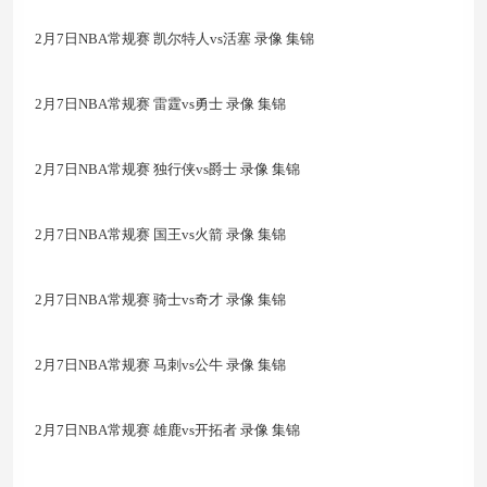
2月7日NBA常规赛 凯尔特人vs活塞 录像 集锦
2月7日NBA常规赛 雷霆vs勇士 录像 集锦
2月7日NBA常规赛 独行侠vs爵士 录像 集锦
2月7日NBA常规赛 国王vs火箭 录像 集锦
2月7日NBA常规赛 骑士vs奇才 录像 集锦
2月7日NBA常规赛 马刺vs公牛 录像 集锦
2月7日NBA常规赛 雄鹿vs开拓者 录像 集锦