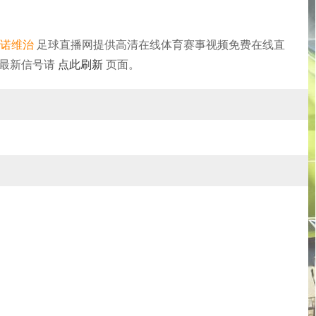
巴拉诺维治
足球直播网提供高清在线体育赛事视频免费在线直
看最新信号请
点此刷新
页面。