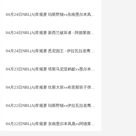
04月24日NBL(A)常规赛 珀斯野猫vs东南墨尔本凤凰 录像
04月24日NBL(A)常规赛 新西兰破坏者 - 阿德莱德36人 录像集锦
04月24日NBL(A)常规赛 悉尼国王 - 伊拉瓦拉老鹰 录像集锦
04月23日NBL(A)常规赛 塔斯马尼亚蚂蚁vs墨尔本联 录像集锦
04月23日NBL(A)常规赛 坎斯大班vs布里斯班子弹 录像集锦
04月22日NBL(A)常规赛 珀斯野猫vs伊拉瓦拉老鹰 录像
04月22日NBL(A)常规赛 东南墨尔本凤凰vs阿德莱德36人 录像