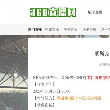
足球直播
热门直播
中超直播
英超直播
西甲直播
意甲
明斯克
发布时间：
NBA直播信号：
直播信号(HD)
|
龙门直播(推荐
【开赛时间】
2025年07月07日 00:00
【对阵双方】
明斯克B队 VS 巴拉诺维治
【录像集锦】