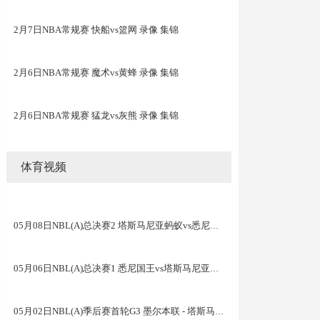
2月7日NBA常规赛 快船vs篮网 录像 集锦
2月6日NBA常规赛 魔术vs黄蜂 录像 集锦
2月6日NBA常规赛 猛龙vs灰熊 录像 集锦
体育视频
05月08日NBL(A)总决赛2 塔斯马尼亚蚂蚁vs悉尼国王 录像
05月06日NBL(A)总决赛1 悉尼国王vs塔斯马尼亚蚂蚁 全场录像
05月02日NBL(A)季后赛首轮G3 墨尔本联 - 塔斯马尼亚蚂蚁 录像集锦