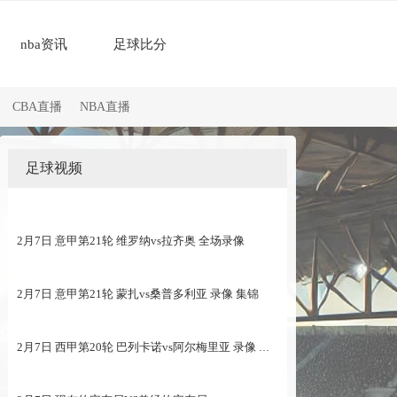
nba资讯
足球比分
CBA直播
NBA直播
足球视频
2月7日 意甲第21轮 维罗纳vs拉齐奥 全场录像
2月7日 意甲第21轮 蒙扎vs桑普多利亚 录像 集锦
2月7日 西甲第20轮 巴列卡诺vs阿尔梅里亚 录像 集锦