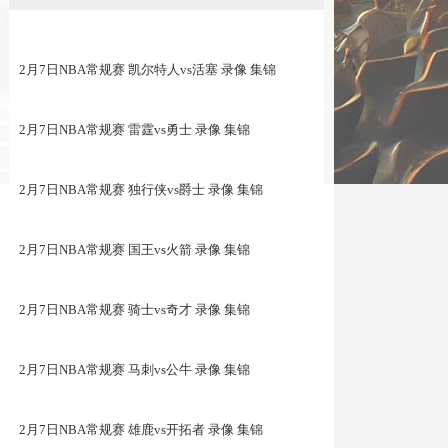
2月7日NBA常规赛 凯尔特人vs活塞 录像 集锦
2月7日NBA常规赛 雷霆vs勇士 录像 集锦
2月7日NBA常规赛 独行侠vs爵士 录像 集锦
2月7日NBA常规赛 国王vs火箭 录像 集锦
2月7日NBA常规赛 骑士vs奇才 录像 集锦
2月7日NBA常规赛 马刺vs公牛 录像 集锦
2月7日NBA常规赛 雄鹿vs开拓者 录像 集锦