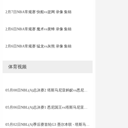
2月7日NBA常规赛 快船vs篮网 录像 集锦
2月6日NBA常规赛 魔术vs黄蜂 录像 集锦
2月6日NBA常规赛 猛龙vs灰熊 录像 集锦
体育视频
05月08日NBL(A)总决赛2 塔斯马尼亚蚂蚁vs悉尼国王 录像
05月06日NBL(A)总决赛1 悉尼国王vs塔斯马尼亚蚂蚁 全场录像
05月02日NBL(A)季后赛首轮G3 墨尔本联 - 塔斯马尼亚蚂蚁 录像集锦