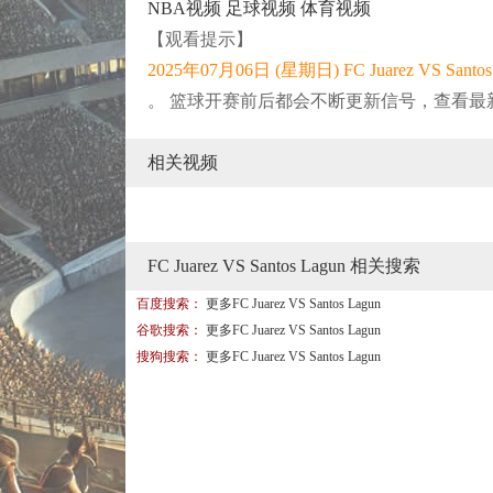
NBA视频
足球视频
体育视频
【观看提示】
2025年07月06日 (星期日) FC Juarez VS Santos
。 篮球开赛前后都会不断更新信号，查看最
相关视频
FC Juarez VS Santos Lagun 相关搜索
百度搜索：
更多FC Juarez VS Santos Lagun
谷歌搜索：
更多FC Juarez VS Santos Lagun
搜狗搜索：
更多FC Juarez VS Santos Lagun