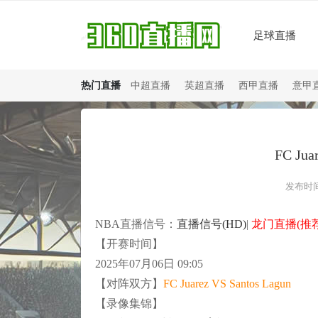
足球直播
热门直播
中超直播
英超直播
西甲直播
意甲
FC Jua
发布时间：
NBA直播信号：
直播信号(HD)
|
龙门直播(推荐
【开赛时间】
2025年07月06日 09:05
【对阵双方】
FC Juarez VS Santos Lagun
【录像集锦】