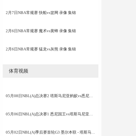
2月7日NBA常规赛 快船vs篮网 录像 集锦
2月6日NBA常规赛 魔术vs黄蜂 录像 集锦
2月6日NBA常规赛 猛龙vs灰熊 录像 集锦
体育视频
05月08日NBL(A)总决赛2 塔斯马尼亚蚂蚁vs悉尼国王 录像
05月06日NBL(A)总决赛1 悉尼国王vs塔斯马尼亚蚂蚁 全场录像
05月02日NBL(A)季后赛首轮G3 墨尔本联 - 塔斯马尼亚蚂蚁 录像集锦