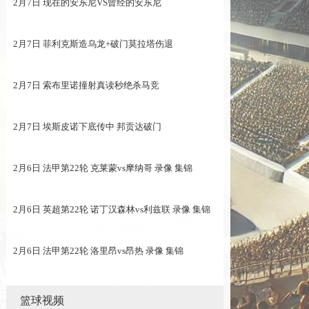
2月7日 现在的安东尼VS曾经的安东尼
2月7日 菲利克斯造乌龙+破门莫拉塔伤退
2月7日 索布里诺撞射真读秒绝杀马竞
2月7日 埃斯皮诺下底传中 邦贡达破门
2月6日 法甲第22轮 克莱蒙vs摩纳哥 录像 集锦
2月6日 英超第22轮 诺丁汉森林vs利兹联 录像 集锦
2月6日 法甲第22轮 洛里昂vs昂热 录像 集锦
篮球视频