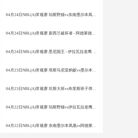
04月24日NBL(A)常规赛 珀斯野猫vs东南墨尔本凤凰 录像
04月24日NBL(A)常规赛 新西兰破坏者 - 阿德莱德36人 录像集锦
04月24日NBL(A)常规赛 悉尼国王 - 伊拉瓦拉老鹰 录像集锦
04月23日NBL(A)常规赛 塔斯马尼亚蚂蚁vs墨尔本联 录像集锦
04月23日NBL(A)常规赛 坎斯大班vs布里斯班子弹 录像集锦
04月22日NBL(A)常规赛 珀斯野猫vs伊拉瓦拉老鹰 录像
04月22日NBL(A)常规赛 东南墨尔本凤凰vs阿德莱德36人 录像