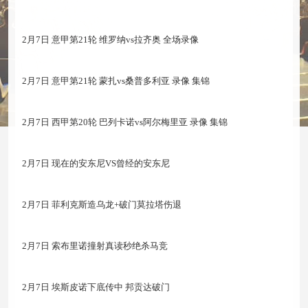
2月7日 意甲第21轮 维罗纳vs拉齐奥 全场录像
2月7日 意甲第21轮 蒙扎vs桑普多利亚 录像 集锦
2月7日 西甲第20轮 巴列卡诺vs阿尔梅里亚 录像 集锦
2月7日 现在的安东尼VS曾经的安东尼
2月7日 菲利克斯造乌龙+破门莫拉塔伤退
2月7日 索布里诺撞射真读秒绝杀马竞
2月7日 埃斯皮诺下底传中 邦贡达破门