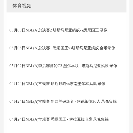
体育视频
05月08日NBL(A)总决赛2 塔斯马尼亚蚂蚁vs悉尼国王 录像
05月06日NBL(A)总决赛1 悉尼国王vs塔斯马尼亚蚂蚁 全场录像
05月02日NBL(A)季后赛首轮G3 墨尔本联 - 塔斯马尼亚蚂蚁 录像集锦
04月24日NBL(A)常规赛 珀斯野猫vs东南墨尔本凤凰 录像
04月24日NBL(A)常规赛 新西兰破坏者 - 阿德莱德36人 录像集锦
04月24日NBL(A)常规赛 悉尼国王 - 伊拉瓦拉老鹰 录像集锦