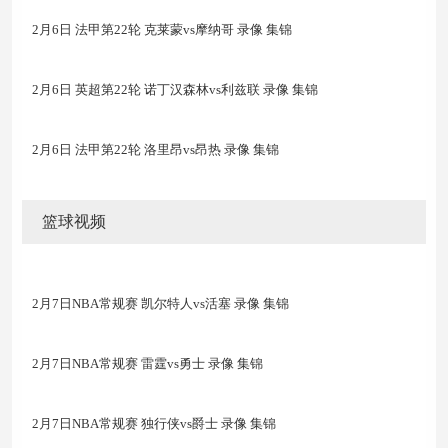
2月6日 法甲第22轮 克莱蒙vs摩纳哥 录像 集锦
2月6日 英超第22轮 诺丁汉森林vs利兹联 录像 集锦
2月6日 法甲第22轮 洛里昂vs昂热 录像 集锦
篮球视频
2月7日NBA常规赛 凯尔特人vs活塞 录像 集锦
2月7日NBA常规赛 雷霆vs勇士 录像 集锦
2月7日NBA常规赛 独行侠vs爵士 录像 集锦