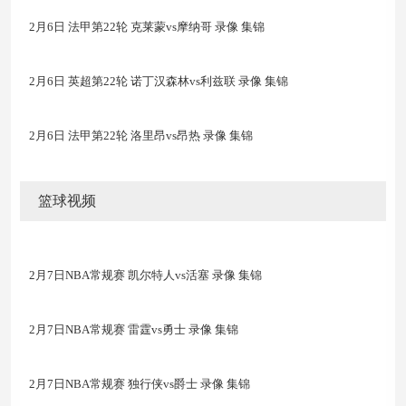
2月6日 法甲第22轮 克莱蒙vs摩纳哥 录像 集锦
2月6日 英超第22轮 诺丁汉森林vs利兹联 录像 集锦
2月6日 法甲第22轮 洛里昂vs昂热 录像 集锦
篮球视频
2月7日NBA常规赛 凯尔特人vs活塞 录像 集锦
2月7日NBA常规赛 雷霆vs勇士 录像 集锦
2月7日NBA常规赛 独行侠vs爵士 录像 集锦