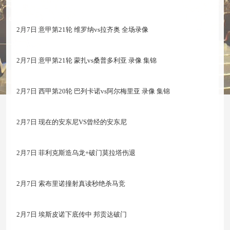
2月7日 意甲第21轮 维罗纳vs拉齐奥 全场录像
2月7日 意甲第21轮 蒙扎vs桑普多利亚 录像 集锦
2月7日 西甲第20轮 巴列卡诺vs阿尔梅里亚 录像 集锦
2月7日 现在的安东尼VS曾经的安东尼
2月7日 菲利克斯造乌龙+破门莫拉塔伤退
2月7日 索布里诺撞射真读秒绝杀马竞
2月7日 埃斯皮诺下底传中 邦贡达破门