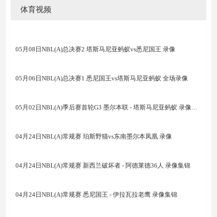
体育视频
05月08日NBL(A)总决赛2 塔斯马尼亚蚂蚁vs悉尼国王 录像
05月06日NBL(A)总决赛1 悉尼国王vs塔斯马尼亚蚂蚁 全场录像
05月02日NBL(A)季后赛首轮G3 墨尔本联 - 塔斯马尼亚蚂蚁 录像集锦
04月24日NBL(A)常规赛 珀斯野猫vs东南墨尔本凤凰 录像
04月24日NBL(A)常规赛 新西兰破坏者 - 阿德莱德36人 录像集锦
04月24日NBL(A)常规赛 悉尼国王 - 伊拉瓦拉老鹰 录像集锦