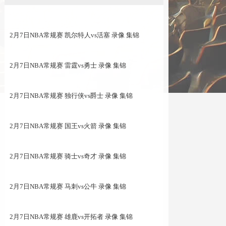
2月7日NBA常规赛 凯尔特人vs活塞 录像 集锦
2月7日NBA常规赛 雷霆vs勇士 录像 集锦
2月7日NBA常规赛 独行侠vs爵士 录像 集锦
2月7日NBA常规赛 国王vs火箭 录像 集锦
2月7日NBA常规赛 骑士vs奇才 录像 集锦
2月7日NBA常规赛 马刺vs公牛 录像 集锦
2月7日NBA常规赛 雄鹿vs开拓者 录像 集锦