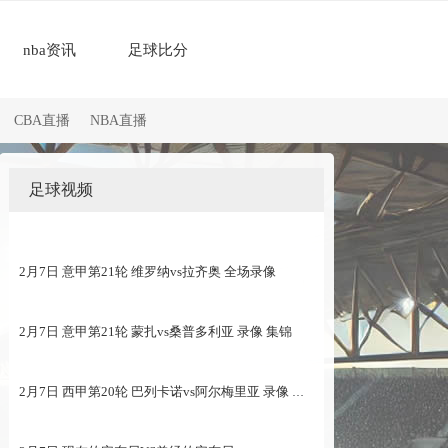
nba资讯
足球比分
CBA直播
NBA直播
足球视频
2月7日 意甲第21轮 维罗纳vs拉齐奥 全场录像
2月7日 意甲第21轮 蒙扎vs桑普多利亚 录像 集锦
2月7日 西甲第20轮 巴列卡诺vs阿尔梅里亚 录像 集锦