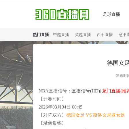
足球直播
热门直播
中超直播
英超直播
西甲直播
意甲
德国女足
发布时间：
NBA直播信号：
直播信号(HD)
|
龙门直播(推荐
【开赛时间】
2026年03月04日 00:45
【对阵双方】
德国女足 VS 斯洛文尼亚女足
【录像集锦】