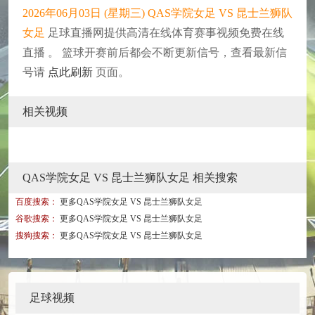
2026年06月03日 (星期三) QAS学院女足 VS 昆士兰狮队
女足
足球直播网提供高清在线体育赛事视频免费在线
直播 。 篮球开赛前后都会不断更新信号，查看最新信
号请
点此刷新
页面。
相关视频
QAS学院女足 VS 昆士兰狮队女足 相关搜索
百度搜索：
更多QAS学院女足 VS 昆士兰狮队女足
谷歌搜索：
更多QAS学院女足 VS 昆士兰狮队女足
搜狗搜索：
更多QAS学院女足 VS 昆士兰狮队女足
足球视频