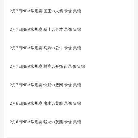
2月7日NBA常规赛 国王vs火箭 录像 集锦
2月7日NBA常规赛 骑士vs奇才 录像 集锦
2月7日NBA常规赛 马刺vs公牛 录像 集锦
2月7日NBA常规赛 雄鹿vs开拓者 录像 集锦
2月7日NBA常规赛 快船vs篮网 录像 集锦
2月6日NBA常规赛 魔术vs黄蜂 录像 集锦
2月6日NBA常规赛 猛龙vs灰熊 录像 集锦