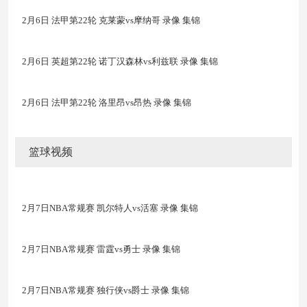
2月6日 法甲第22轮 克莱蒙vs摩纳哥 录像 集锦
2月6日 英超第22轮 诺丁汉森林vs利兹联 录像 集锦
2月6日 法甲第22轮 洛里昂vs昂热 录像 集锦
篮球视频
2月7日NBA常规赛 凯尔特人vs活塞 录像 集锦
2月7日NBA常规赛 雷霆vs勇士 录像 集锦
2月7日NBA常规赛 独行侠vs爵士 录像 集锦