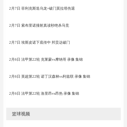
2月7日 菲利克斯造乌龙+破门莫拉塔伤退
2月7日 索布里诺撞射真读秒绝杀马竞
2月7日 埃斯皮诺下底传中 邦贡达破门
2月6日 法甲第22轮 克莱蒙vs摩纳哥 录像 集锦
2月6日 英超第22轮 诺丁汉森林vs利兹联 录像 集锦
2月6日 法甲第22轮 洛里昂vs昂热 录像 集锦
篮球视频