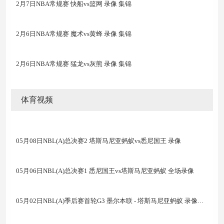
2月7日NBA常规赛 快船vs篮网 录像 集锦
2月6日NBA常规赛 魔术vs黄蜂 录像 集锦
2月6日NBA常规赛 猛龙vs灰熊 录像 集锦
体育视频
05月08日NBL(A)总决赛2 塔斯马尼亚蚂蚁vs悉尼国王 录像
05月06日NBL(A)总决赛1 悉尼国王vs塔斯马尼亚蚂蚁 全场录像
05月02日NBL(A)季后赛首轮G3 墨尔本联 - 塔斯马尼亚蚂蚁 录像集锦