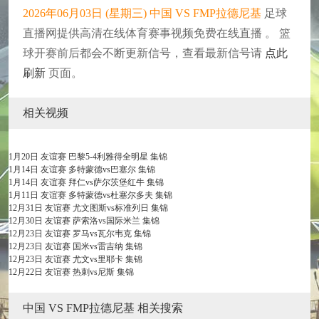
2026年06月03日 (星期三) 中国 VS FMP拉德尼基
足球
直播网提供高清在线体育赛事视频免费在线直播 。 篮
球开赛前后都会不断更新信号，查看最新信号请
点此
刷新
页面。
相关视频
1月20日 友谊赛 巴黎5-4利雅得全明星 集锦
1月14日 友谊赛 多特蒙德vs巴塞尔 集锦
1月14日 友谊赛 拜仁vs萨尔茨堡红牛 集锦
1月11日 友谊赛 多特蒙德vs杜塞尔多夫 集锦
12月31日 友谊赛 尤文图斯vs标准列日 集锦
12月30日 友谊赛 萨索洛vs国际米兰 集锦
12月23日 友谊赛 罗马vs瓦尔韦克 集锦
12月23日 友谊赛 国米vs雷吉纳 集锦
12月23日 友谊赛 尤文vs里耶卡 集锦
12月22日 友谊赛 热刺vs尼斯 集锦
中国 VS FMP拉德尼基 相关搜索