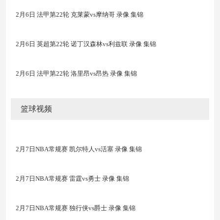
2月6日 法甲第22轮 克莱蒙vs摩纳哥 录像 集锦
2月6日 英超第22轮 诺丁汉森林vs利兹联 录像 集锦
2月6日 法甲第22轮 洛里昂vs昂热 录像 集锦
篮球视频
2月7日NBA常规赛 凯尔特人vs活塞 录像 集锦
2月7日NBA常规赛 雷霆vs勇士 录像 集锦
2月7日NBA常规赛 独行侠vs爵士 录像 集锦