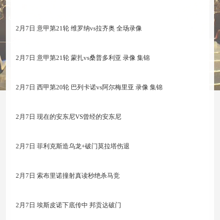
2月7日 意甲第21轮 维罗纳vs拉齐奥 全场录像
2月7日 意甲第21轮 蒙扎vs桑普多利亚 录像 集锦
2月7日 西甲第20轮 巴列卡诺vs阿尔梅里亚 录像 集锦
2月7日 现在的安东尼VS曾经的安东尼
2月7日 菲利克斯造乌龙+破门莫拉塔伤退
2月7日 索布里诺撞射真读秒绝杀马竞
2月7日 埃斯皮诺下底传中 邦贡达破门