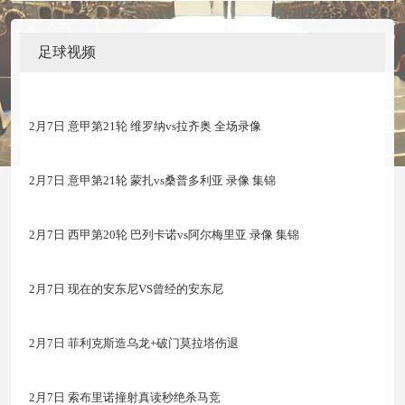
足球视频
2月7日 意甲第21轮 维罗纳vs拉齐奥 全场录像
2月7日 意甲第21轮 蒙扎vs桑普多利亚 录像 集锦
2月7日 西甲第20轮 巴列卡诺vs阿尔梅里亚 录像 集锦
2月7日 现在的安东尼VS曾经的安东尼
2月7日 菲利克斯造乌龙+破门莫拉塔伤退
2月7日 索布里诺撞射真读秒绝杀马竞