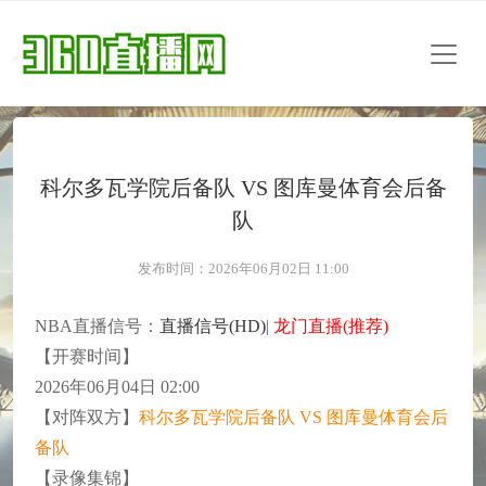
科尔多瓦学院后备队 VS 图库曼体育会后备
队
发布时间：2026年06月02日 11:00
NBA直播信号：
直播信号(HD)
|
龙门直播(推荐)
【开赛时间】
2026年06月04日 02:00
【对阵双方】
科尔多瓦学院后备队 VS 图库曼体育会后
备队
【录像集锦】