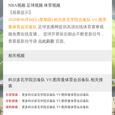
NBA视频
足球视频
体育视频
【观看提示】
2026年06月04日 (星期四) 科尔多瓦学院后备队 VS 图库
曼体育会后备队
足球直播网提供高清在线体育赛事视
频免费在线直播 。 篮球开赛前后都会不断更新信号，
查看最新信号请
点此刷新
页面。
相关视频
科尔多瓦学院后备队 VS 图库曼体育会后备队 相关搜
索
百度搜索：
更多科尔多瓦学院后备队 VS 图库曼体育会后备队
谷歌搜索：
更多科尔多瓦学院后备队 VS 图库曼体育会后备队
搜狗搜索：
更多科尔多瓦学院后备队 VS 图库曼体育会后备队