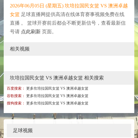
2026年06月05日 (星期五) 坎培拉国民女篮 VS 澳洲卓越
女篮
足球直播网提供高清在线体育赛事视频免费在线
直播 。 篮球开赛前后都会不断更新信号，查看最新信
号请
点此刷新
页面。
相关视频
坎培拉国民女篮 VS 澳洲卓越女篮 相关搜索
百度搜索：
更多坎培拉国民女篮 VS 澳洲卓越女篮
谷歌搜索：
更多坎培拉国民女篮 VS 澳洲卓越女篮
搜狗搜索：
更多坎培拉国民女篮 VS 澳洲卓越女篮
足球视频