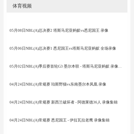
体育视频
05月08日NBL(A)总决赛2 塔斯马尼亚蚂蚁vs悉尼国王 录像
05月06日NBL(A)总决赛1 悉尼国王vs塔斯马尼亚蚂蚁 全场录像
05月02日NBL(A)季后赛首轮G3 墨尔本联 - 塔斯马尼亚蚂蚁 录像集锦
04月24日NBL(A)常规赛 珀斯野猫vs东南墨尔本凤凰 录像
04月24日NBL(A)常规赛 新西兰破坏者 - 阿德莱德36人 录像集锦
04月24日NBL(A)常规赛 悉尼国王 - 伊拉瓦拉老鹰 录像集锦