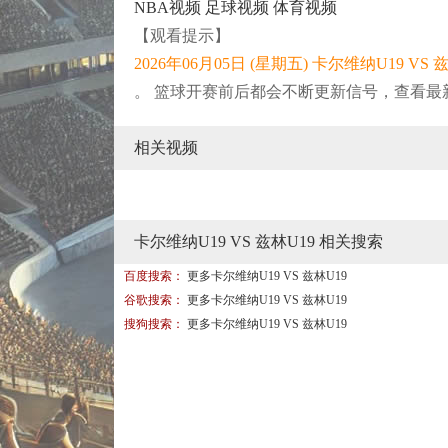
NBA视频
足球视频
体育视频
【观看提示】
2026年06月05日 (星期五) 卡尔维纳U19 VS 
。 篮球开赛前后都会不断更新信号，查看最
相关视频
卡尔维纳U19 VS 兹林U19 相关搜索
百度搜索：
更多卡尔维纳U19 VS 兹林U19
谷歌搜索：
更多卡尔维纳U19 VS 兹林U19
搜狗搜索：
更多卡尔维纳U19 VS 兹林U19