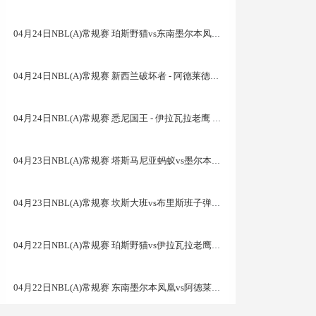
04月24日NBL(A)常规赛 珀斯野猫vs东南墨尔本凤凰 录像
04月24日NBL(A)常规赛 新西兰破坏者 - 阿德莱德36人 录像集锦
04月24日NBL(A)常规赛 悉尼国王 - 伊拉瓦拉老鹰 录像集锦
04月23日NBL(A)常规赛 塔斯马尼亚蚂蚁vs墨尔本联 录像集锦
04月23日NBL(A)常规赛 坎斯大班vs布里斯班子弹 录像集锦
04月22日NBL(A)常规赛 珀斯野猫vs伊拉瓦拉老鹰 录像
04月22日NBL(A)常规赛 东南墨尔本凤凰vs阿德莱德36人 录像