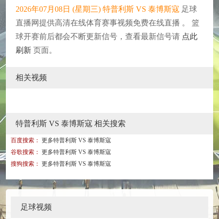
2026年07月08日 (星期三) 特普利斯 VS 泰博斯寇
足球
直播网提供高清在线体育赛事视频免费在线直播 。 篮
球开赛前后都会不断更新信号，查看最新信号请
点此
刷新
页面。
相关视频
特普利斯 VS 泰博斯寇 相关搜索
百度搜索：
更多特普利斯 VS 泰博斯寇
谷歌搜索：
更多特普利斯 VS 泰博斯寇
搜狗搜索：
更多特普利斯 VS 泰博斯寇
足球视频