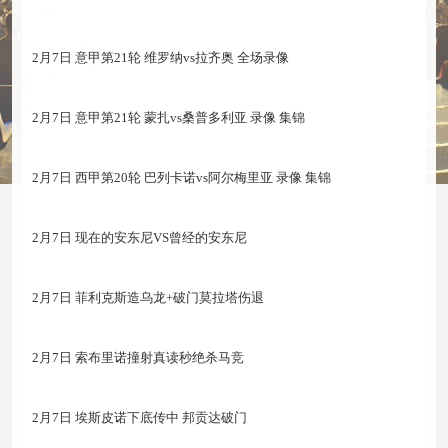
2月7日 意甲第21轮 维罗纳vs拉齐奥 全场录像
2月7日 意甲第21轮 蒙扎vs桑普多利亚 录像 集锦
2月7日 西甲第20轮 巴列卡诺vs阿尔梅里亚 录像 集锦
2月7日 现在的安东尼VS曾经的安东尼
2月7日 菲利克斯造乌龙+破门莫拉塔伤退
2月7日 索布里诺撞射真读秒绝杀马竞
2月7日 埃斯皮诺下底传中 邦贡达破门