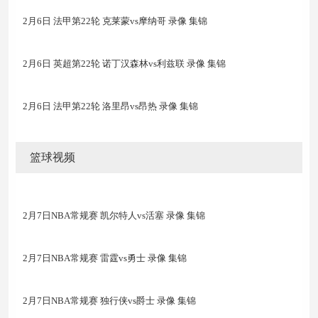
2月6日 法甲第22轮 克莱蒙vs摩纳哥 录像 集锦
2月6日 英超第22轮 诺丁汉森林vs利兹联 录像 集锦
2月6日 法甲第22轮 洛里昂vs昂热 录像 集锦
篮球视频
2月7日NBA常规赛 凯尔特人vs活塞 录像 集锦
2月7日NBA常规赛 雷霆vs勇士 录像 集锦
2月7日NBA常规赛 独行侠vs爵士 录像 集锦