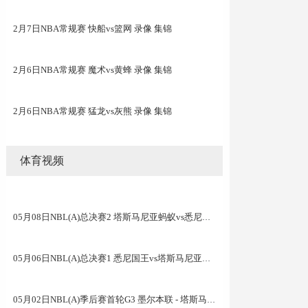
2月7日NBA常规赛 快船vs篮网 录像 集锦
2月6日NBA常规赛 魔术vs黄蜂 录像 集锦
2月6日NBA常规赛 猛龙vs灰熊 录像 集锦
体育视频
05月08日NBL(A)总决赛2 塔斯马尼亚蚂蚁vs悉尼国王 录像
05月06日NBL(A)总决赛1 悉尼国王vs塔斯马尼亚蚂蚁 全场录像
05月02日NBL(A)季后赛首轮G3 墨尔本联 - 塔斯马尼亚蚂蚁 录像集锦