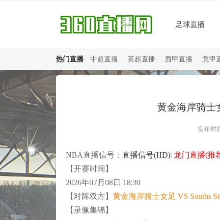
足球直播
热门直播
中超直播
英超直播
西甲直播
意甲
黄金海岸骑士女足 V
发布时间：
NBA直播信号：
直播信号(HD)
|
龙门直播(推荐
【开赛时间】
2026年07月08日 18:30
【对阵双方】
黄金海岸骑士女足 VS Souths Str
【录像集锦】