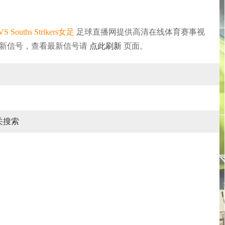
ouths Strikers女足
足球直播网提供高清在线体育赛事视
更新信号，查看最新信号请
点此刷新
页面。
相关搜索