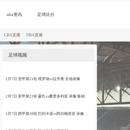
nba资讯
足球比分
CBA直播
NBA直播
足球视频
2月7日 意甲第21轮 维罗纳vs拉齐奥 全场录像
2月7日 意甲第21轮 蒙扎vs桑普多利亚 录像 集锦
2月7日 西甲第20轮 巴列卡诺vs阿尔梅里亚 录像 集锦