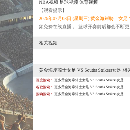
NBA视频
足球视频
体育视频
【观看提示】
2026年07月08日 (星期三) 黄金海岸骑士女足 VS S
频免费在线直播 。 篮球开赛前后都会不断
相关视频
黄金海岸骑士女足 VS Souths Strikers女足 
百度搜索：
更多黄金海岸骑士女足 VS Souths Strikers女足
谷歌搜索：
更多黄金海岸骑士女足 VS Souths Strikers女足
搜狗搜索：
更多黄金海岸骑士女足 VS Souths Strikers女足