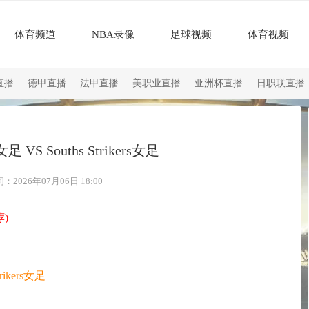
体育频道
NBA录像
足球视频
体育视频
直播
德甲直播
法甲直播
美职业直播
亚洲杯直播
日职联直播
S Souths Strikers女足
2026年07月06日 18:00
)
ikers女足