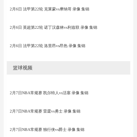
2月6日 法甲第22轮 克莱蒙vs摩纳哥 录像 集锦
2月6日 英超第22轮 诺丁汉森林vs利兹联 录像 集锦
2月6日 法甲第22轮 洛里昂vs昂热 录像 集锦
篮球视频
2月7日NBA常规赛 凯尔特人vs活塞 录像 集锦
2月7日NBA常规赛 雷霆vs勇士 录像 集锦
2月7日NBA常规赛 独行侠vs爵士 录像 集锦