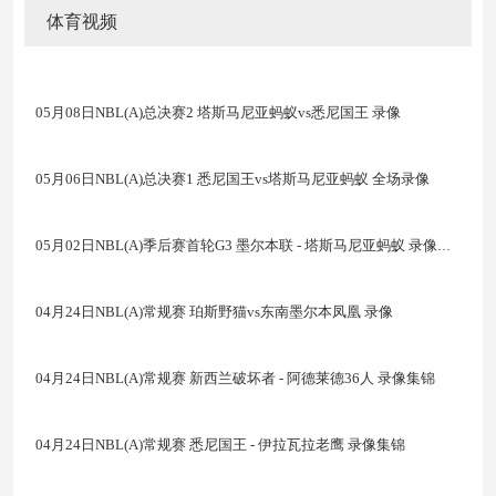
体育视频
05月08日NBL(A)总决赛2 塔斯马尼亚蚂蚁vs悉尼国王 录像
05月06日NBL(A)总决赛1 悉尼国王vs塔斯马尼亚蚂蚁 全场录像
05月02日NBL(A)季后赛首轮G3 墨尔本联 - 塔斯马尼亚蚂蚁 录像集锦
04月24日NBL(A)常规赛 珀斯野猫vs东南墨尔本凤凰 录像
04月24日NBL(A)常规赛 新西兰破坏者 - 阿德莱德36人 录像集锦
04月24日NBL(A)常规赛 悉尼国王 - 伊拉瓦拉老鹰 录像集锦