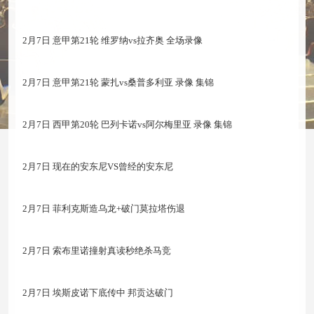
2月7日 意甲第21轮 维罗纳vs拉齐奥 全场录像
2月7日 意甲第21轮 蒙扎vs桑普多利亚 录像 集锦
2月7日 西甲第20轮 巴列卡诺vs阿尔梅里亚 录像 集锦
2月7日 现在的安东尼VS曾经的安东尼
2月7日 菲利克斯造乌龙+破门莫拉塔伤退
2月7日 索布里诺撞射真读秒绝杀马竞
2月7日 埃斯皮诺下底传中 邦贡达破门