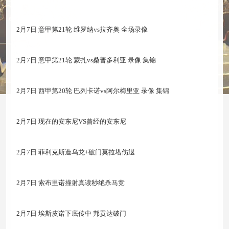
2月7日 意甲第21轮 维罗纳vs拉齐奥 全场录像
2月7日 意甲第21轮 蒙扎vs桑普多利亚 录像 集锦
2月7日 西甲第20轮 巴列卡诺vs阿尔梅里亚 录像 集锦
2月7日 现在的安东尼VS曾经的安东尼
2月7日 菲利克斯造乌龙+破门莫拉塔伤退
2月7日 索布里诺撞射真读秒绝杀马竞
2月7日 埃斯皮诺下底传中 邦贡达破门