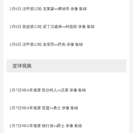
2月6日 法甲第22轮 克莱蒙vs摩纳哥 录像 集锦
2月6日 英超第22轮 诺丁汉森林vs利兹联 录像 集锦
2月6日 法甲第22轮 洛里昂vs昂热 录像 集锦
篮球视频
2月7日NBA常规赛 凯尔特人vs活塞 录像 集锦
2月7日NBA常规赛 雷霆vs勇士 录像 集锦
2月7日NBA常规赛 独行侠vs爵士 录像 集锦