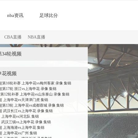
nba资讯
足球比分
CBA直播
NBA直播
34轮视频
申花视频
中超第16轮补赛 上海申花vs梅州客家 录像 集锦
中超第17轮 浙江vs上海申花 录像 集锦
超第12轮补赛 上海申花vs山东泰山 录像 集锦
中超 上海申花vs天津津门虎 集锦
中超第13轮 上海申花vs成都蓉城 录像 集锦
中超 武汉长江vs上海申花 录像 集锦
超 上海申花vs河北队 集锦
超 武汉三镇vs上海申花 录像 集锦
中超 上海海港vs上海申花 集锦
中超 上海申花vs广州 集锦