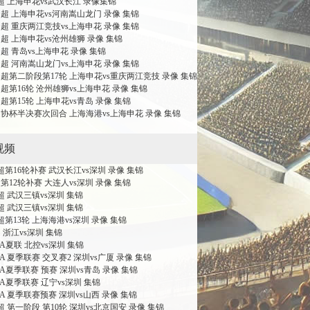
中超 上海申花vs武汉长江 录像集锦
 中超 上海申花vs河南嵩山龙门 录像 集锦
 中超 重庆两江竞技vs上海申花 录像 集锦
 中超 上海申花vs沧州雄狮 录像 集锦
 中超 青岛vs上海申花 录像 集锦
 中超 河南嵩山龙门vs上海申花 录像 集锦
 中超第二阶段第17轮 上海申花vs重庆两江竞技 录像 集锦
 中超第16轮 沧州雄狮vs上海申花 录像 集锦
 中超第15轮 上海申花vs青岛 录像 集锦
 足协杯半决赛次回合 上海海港vs上海申花 录像 集锦
视频
中超第16轮补赛 武汉长江vs深圳 录像 集锦
超第12轮补赛 大连人vs深圳 录像 集锦
中超 武汉三镇vs深圳 集锦
中超 武汉三镇vs深圳 集锦
中超第13轮 上海海港vs深圳 录像 集锦
超 浙江vs深圳 集锦
BA夏联 北控vs深圳 集锦
BA 夏季联赛 交叉赛2 深圳vs广厦 录像 集锦
CBA夏季联赛 预赛 深圳vs青岛 录像 集锦
CBA夏季联赛 辽宁vs深圳 集锦
CBA 夏季联赛预赛 深圳vs山西 录像 集锦
中超 第一阶段 第10轮 深圳vs北京国安 录像 集锦