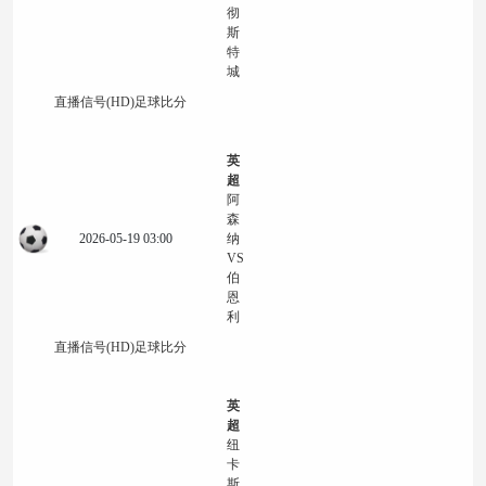
彻
斯
特
城
直播信号(HD)
足球比分
英
超
阿
森
2026-05-19 03:00
纳
VS
伯
恩
利
直播信号(HD)
足球比分
英
超
纽
卡
斯