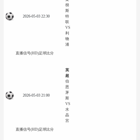
彻
斯
2026-05-03 22:30
特
联
VS
利
物
浦
直播信号(HD)
足球比分
英
超
伯
恩
茅
2026-05-03 21:00
斯
VS
水
晶
宫
直播信号(HD)
足球比分