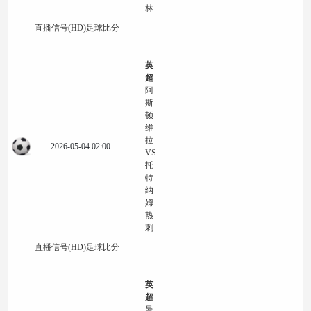
林
直播信号(HD)
足球比分
英
超
阿
斯
顿
维
拉
2026-05-04 02:00
VS
托
特
纳
姆
热
刺
直播信号(HD)
足球比分
英
超
曼