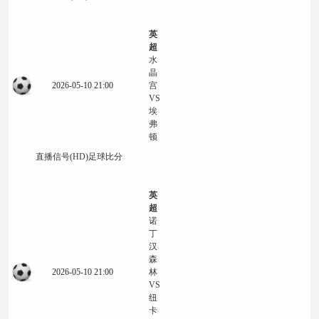
英
超
水
晶
2026-05-10 21:00
宫
VS
埃
弗
顿
直播信号(HD)
足球比分
英
超
诺
丁
汉
森
2026-05-10 21:00
林
VS
纽
卡