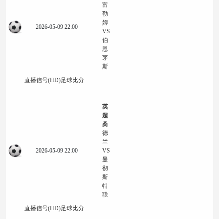
富
勒
姆
2026-05-09 22:00
VS
伯
恩
茅
斯
直播信号(HD)
足球比分
英
超
桑
德
兰
2026-05-09 22:00
VS
曼
彻
斯
特
联
直播信号(HD)
足球比分