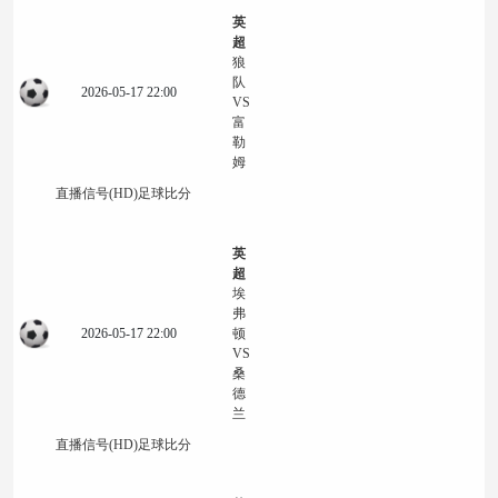
英
超
狼
队
2026-05-17 22:00
VS
富
勒
姆
直播信号(HD)
足球比分
英
超
埃
弗
2026-05-17 22:00
顿
VS
桑
德
兰
直播信号(HD)
足球比分