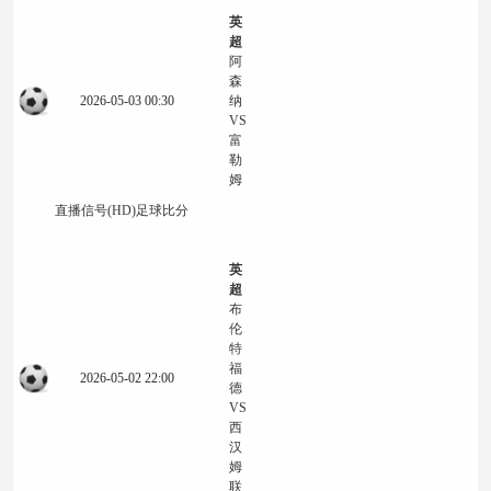
英
超
阿
森
2026-05-03 00:30
纳
VS
富
勒
姆
直播信号(HD)
足球比分
英
超
布
伦
特
福
2026-05-02 22:00
德
VS
西
汉
姆
联