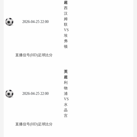
超
西
汉
姆
2026-04-25 22:00
联
VS
埃
弗
顿
直播信号(HD)
足球比分
英
超
利
物
2026-04-25 22:00
浦
VS
水
晶
宫
直播信号(HD)
足球比分