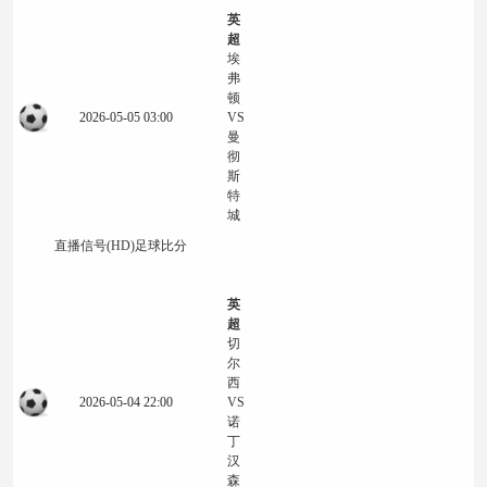
英
超
埃
弗
顿
2026-05-05 03:00
VS
曼
彻
斯
特
城
直播信号(HD)
足球比分
英
超
切
尔
西
2026-05-04 22:00
VS
诺
丁
汉
森