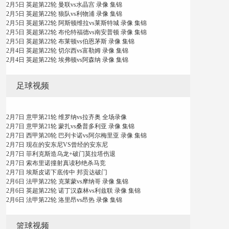
2月5日 英超第22轮 曼联vs水晶宫 录像 集锦
2月5日 英超第22轮 狼队vs利物浦 录像 集锦
2月5日 英超第22轮 阿斯顿维拉vs莱斯特城 录像 集锦
2月5日 英超第22轮 布伦特福德vs南安普顿 录像 集锦
2月5日 英超第22轮 布莱顿vs伯恩茅斯 录像 集锦
2月4日 英超第22轮 切尔西vs富勒姆 录像 集锦
2月4日 英超第22轮 埃弗顿vs阿森纳 录像 集锦
足球视频
2月7日 意甲第21轮 维罗纳vs拉齐奥 全场录像
2月7日 意甲第21轮 蒙扎vs桑普多利亚 录像 集锦
2月7日 西甲第20轮 巴列卡诺vs阿尔梅里亚 录像 集锦
2月7日 现在的安东尼VS曾经的安东尼
2月7日 菲利克斯造乌龙+破门莫拉塔伤退
2月7日 索布里诺撞射真读秒绝杀马竞
2月7日 埃斯皮诺下底传中 邦贡达破门
2月6日 法甲第22轮 克莱蒙vs摩纳哥 录像 集锦
2月6日 英超第22轮 诺丁汉森林vs利兹联 录像 集锦
2月6日 法甲第22轮 洛里昂vs昂热 录像 集锦
篮球视频