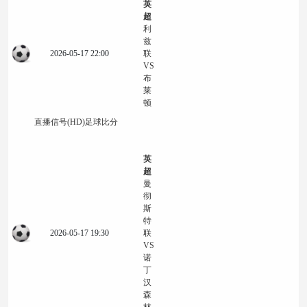
英
超
利
兹
2026-05-17 22:00
联
VS
布
莱
顿
直播信号(HD)
足球比分
英
超
曼
彻
斯
特
2026-05-17 19:30
联
VS
诺
丁
汉
森