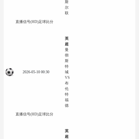
斯
尔
联
直播信号(HD)
足球比分
英
超
曼
彻
斯
特
2026-05-10 00:30
城
VS
布
伦
特
福
德
直播信号(HD)
足球比分
英
超