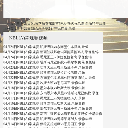
下一篇：
04月23日NBA季后赛东部首轮G3 热火vs老鹰 全场精华回放
上一篇：
04月22日CBA总决赛2 辽宁vs广厦 录像
NBL(A)常规赛视频
04月24日NBL(A)常规赛 珀斯野猫vs东南墨尔本凤凰 录像
04月24日NBL(A)常规赛 新西兰破坏者 - 阿德莱德36人 录像集锦
04月24日NBL(A)常规赛 悉尼国王 - 伊拉瓦拉老鹰 录像集锦
04月23日NBL(A)常规赛 塔斯马尼亚蚂蚁vs墨尔本联 录像集锦
04月23日NBL(A)常规赛 坎斯大班vs布里斯班子弹 录像集锦
04月22日NBL(A)常规赛 珀斯野猫vs伊拉瓦拉老鹰 录像
04月22日NBL(A)常规赛 东南墨尔本凤凰vs阿德莱德36人 录像
04月21日NBL(A)常规赛 坎斯大班vs悉尼国王 录像集锦
04月18日NBL(A)常规赛 墨尔本联vs坎斯大班 录像集锦
04月17日NBL(A)常规赛 东南墨尔本凤凰vs塔斯马尼亚蚂蚁 录像
04月17日NBL(A)常规赛 悉尼国王vs阿德莱德36人 录像
04月16日NBL(A)常规赛 珀斯野猫vs坎斯大班 录像集锦
04月16日NBL(A)常规赛 墨尔本联vs布里斯班子弹 录像集锦
04月15日NBL(A)常规赛 新西兰破坏者vs塔斯马尼亚蚂蚁 全场录像
04月14日NBL(A)常规赛 珀斯野猫vs阿德莱德36人 录像集锦
04月14日NBL(A)常规赛 伊拉瓦拉老鹰vs悉尼国王 录像