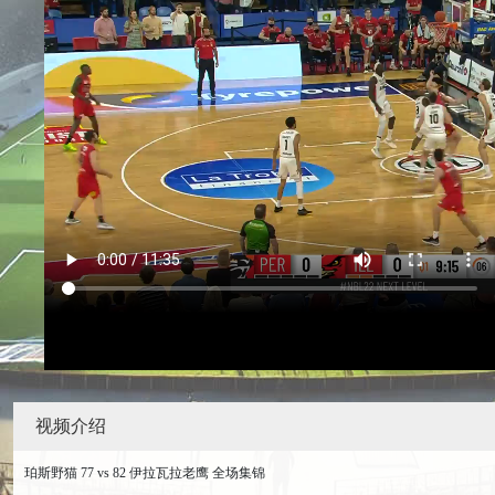
视频介绍
珀斯野猫 77 vs 82 伊拉瓦拉老鹰 全场集锦