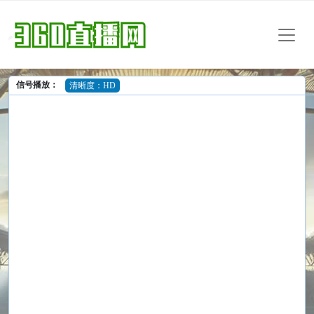
信号播放：
清晰度：HD