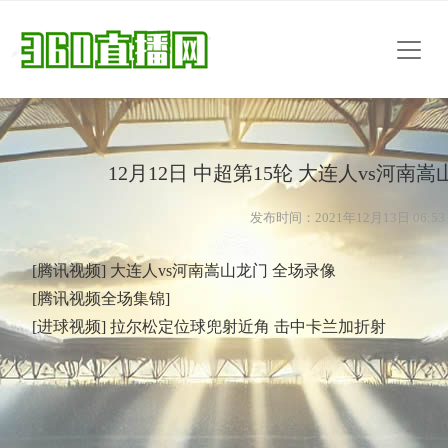
12月12日 中超第15轮 大连人vs河南嵩
发布时间：2021年12月13日 06:53
[腾讯视频] 大连人vs河南嵩山龙门 全场录像
[腾讯视频全场集锦]
[进球视频] 拉尔松定位球兜射近角 击中卡兰加折射