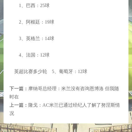
1、巴西：25球
2、阿根廷：19球
3、英格兰：14球
4、法国：12球
英超比赛多少轮 5、葡萄牙：12球
下一篇：
摩纳哥总经理：米兰没有咨询恩博洛 但我随
时在
上一篇：
隆戈：AC米兰已通过经纪人了解了努涅斯情
况