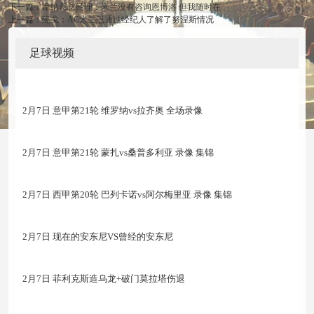
下一篇：
摩纳哥总经理：米兰没有咨询恩博洛 但我随时在
上一篇：
隆戈：AC米兰已通过经纪人了解了努涅斯情况
足球视频
2月7日 意甲第21轮 维罗纳vs拉齐奥 全场录像
2月7日 意甲第21轮 蒙扎vs桑普多利亚 录像 集锦
2月7日 西甲第20轮 巴列卡诺vs阿尔梅里亚 录像 集锦
2月7日 现在的安东尼VS曾经的安东尼
2月7日 菲利克斯造乌龙+破门莫拉塔伤退