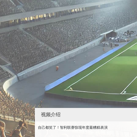
视频介绍
自己都笑了！智利联赛惊现年度最糟糕表演