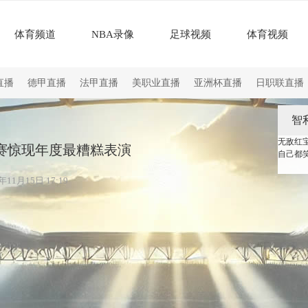
体育频道
NBA录像
足球视频
体育视频
直播
德甲直播
法甲直播
美职业直播
亚洲杯直播
日职联直播
智
无敌红
赛惊现年度最糟糕表演
自己都
11月15日 17:19