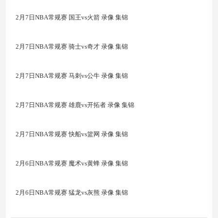
2月7日NBA常规赛 国王vs火箭 录像 集锦
2月7日NBA常规赛 骑士vs奇才 录像 集锦
2月7日NBA常规赛 马刺vs公牛 录像 集锦
2月7日NBA常规赛 雄鹿vs开拓者 录像 集锦
2月7日NBA常规赛 快船vs篮网 录像 集锦
2月6日NBA常规赛 魔术vs黄蜂 录像 集锦
2月6日NBA常规赛 猛龙vs灰熊 录像 集锦