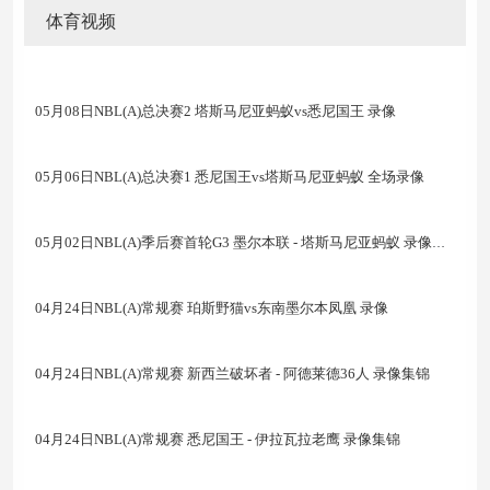
体育视频
05月08日NBL(A)总决赛2 塔斯马尼亚蚂蚁vs悉尼国王 录像
05月06日NBL(A)总决赛1 悉尼国王vs塔斯马尼亚蚂蚁 全场录像
05月02日NBL(A)季后赛首轮G3 墨尔本联 - 塔斯马尼亚蚂蚁 录像集锦
04月24日NBL(A)常规赛 珀斯野猫vs东南墨尔本凤凰 录像
04月24日NBL(A)常规赛 新西兰破坏者 - 阿德莱德36人 录像集锦
04月24日NBL(A)常规赛 悉尼国王 - 伊拉瓦拉老鹰 录像集锦