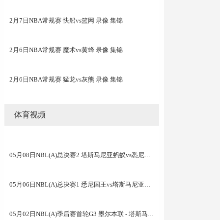
2月7日NBA常规赛 快船vs篮网 录像 集锦
2月6日NBA常规赛 魔术vs黄蜂 录像 集锦
2月6日NBA常规赛 猛龙vs灰熊 录像 集锦
体育视频
05月08日NBL(A)总决赛2 塔斯马尼亚蚂蚁vs悉尼国王 录像
05月06日NBL(A)总决赛1 悉尼国王vs塔斯马尼亚蚂蚁 全场录像
05月02日NBL(A)季后赛首轮G3 墨尔本联 - 塔斯马尼亚蚂蚁 录像集锦