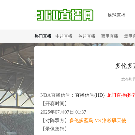
足球直播
热门直播
中超直播
英超直播
西甲直播
意甲
多伦多
发布时间：
NBA直播信号：
直播信号(HD)
|
龙门直播(推荐
【开赛时间】
2025年07月07日 01:37
【对阵双方】
多伦多蓝鸟 VS 洛杉矶天使
【录像集锦】