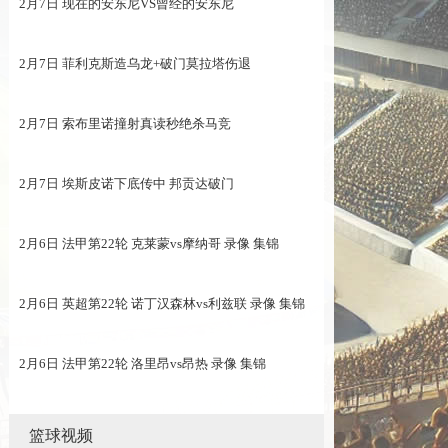
2月7日 现在的安东尼VS曾经的安东尼
2月7日 菲利克斯造乌龙+破门莫拉塔伤退
2月7日 索布里诺撞射真读秒绝杀马竞
2月7日 埃斯皮诺下底传中 邦贡达破门
2月6日 法甲第22轮 克莱蒙vs摩纳哥 录像 集锦
2月6日 英超第22轮 诺丁汉森林vs利兹联 录像 集锦
2月6日 法甲第22轮 洛里昂vs昂热 录像 集锦
篮球视频