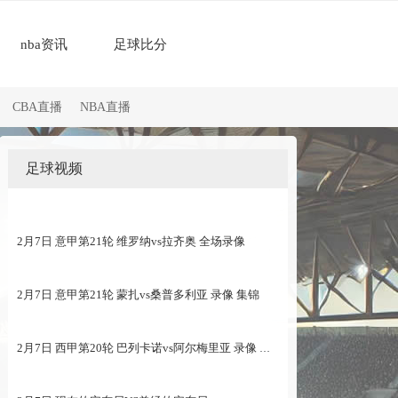
nba资讯
足球比分
CBA直播
NBA直播
足球视频
2月7日 意甲第21轮 维罗纳vs拉齐奥 全场录像
2月7日 意甲第21轮 蒙扎vs桑普多利亚 录像 集锦
2月7日 西甲第20轮 巴列卡诺vs阿尔梅里亚 录像 集锦