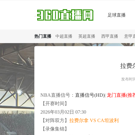
足球直播
热门直播
中超直播
英超直播
西甲直播
意甲
拉费尔
发布时间：
NBA直播信号：
直播信号(HD)
|
龙门直播(推荐
【开赛时间】
2026年03月02日 07:30
【对阵双方】
拉费尔拿 VS CA坦波利
【录像集锦】