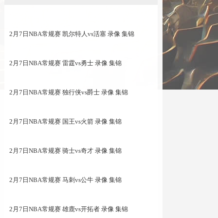
2月7日NBA常规赛 凯尔特人vs活塞 录像 集锦
2月7日NBA常规赛 雷霆vs勇士 录像 集锦
2月7日NBA常规赛 独行侠vs爵士 录像 集锦
2月7日NBA常规赛 国王vs火箭 录像 集锦
2月7日NBA常规赛 骑士vs奇才 录像 集锦
2月7日NBA常规赛 马刺vs公牛 录像 集锦
2月7日NBA常规赛 雄鹿vs开拓者 录像 集锦