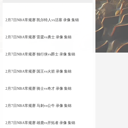
2月7日NBA常规赛 凯尔特人vs活塞 录像 集锦
2月7日NBA常规赛 雷霆vs勇士 录像 集锦
2月7日NBA常规赛 独行侠vs爵士 录像 集锦
2月7日NBA常规赛 国王vs火箭 录像 集锦
2月7日NBA常规赛 骑士vs奇才 录像 集锦
2月7日NBA常规赛 马刺vs公牛 录像 集锦
2月7日NBA常规赛 雄鹿vs开拓者 录像 集锦