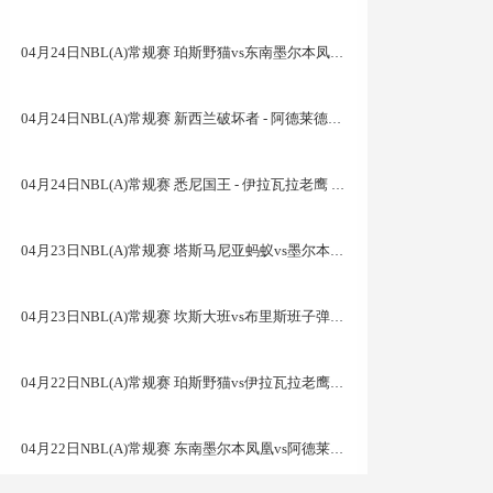
04月24日NBL(A)常规赛 珀斯野猫vs东南墨尔本凤凰 录像
04月24日NBL(A)常规赛 新西兰破坏者 - 阿德莱德36人 录像集锦
04月24日NBL(A)常规赛 悉尼国王 - 伊拉瓦拉老鹰 录像集锦
04月23日NBL(A)常规赛 塔斯马尼亚蚂蚁vs墨尔本联 录像集锦
04月23日NBL(A)常规赛 坎斯大班vs布里斯班子弹 录像集锦
04月22日NBL(A)常规赛 珀斯野猫vs伊拉瓦拉老鹰 录像
04月22日NBL(A)常规赛 东南墨尔本凤凰vs阿德莱德36人 录像