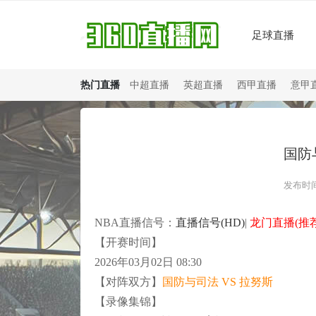
足球直播
热门直播
中超直播
英超直播
西甲直播
意甲
国防
发布时间：
NBA直播信号：
直播信号(HD)
|
龙门直播(推荐
【开赛时间】
2026年03月02日 08:30
【对阵双方】
国防与司法 VS 拉努斯
【录像集锦】