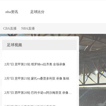
nba资讯
足球比分
CBA直播
NBA直播
足球视频
2月7日 意甲第21轮 维罗纳vs拉齐奥 全场录像
2月7日 意甲第21轮 蒙扎vs桑普多利亚 录像 集锦
2月7日 西甲第20轮 巴列卡诺vs阿尔梅里亚 录像 集锦