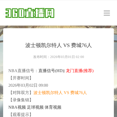
波士顿凯尔特人 VS 费城76人
发布时间：2026年03月01日 02:00
NBA直播信号：
直播信号(HD)
|
龙门直播(推荐)
【开赛时间】
2026年03月02日 09:00
【对阵双方】
波士顿凯尔特人 VS 费城76人
【录像集锦】
NBA视频
足球视频
体育视频
【观看提示】