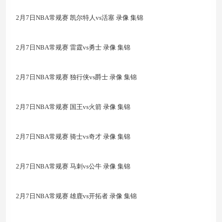
2月7日NBA常规赛 凯尔特人vs活塞 录像 集锦
2月7日NBA常规赛 雷霆vs勇士 录像 集锦
2月7日NBA常规赛 独行侠vs爵士 录像 集锦
2月7日NBA常规赛 国王vs火箭 录像 集锦
2月7日NBA常规赛 骑士vs奇才 录像 集锦
2月7日NBA常规赛 马刺vs公牛 录像 集锦
2月7日NBA常规赛 雄鹿vs开拓者 录像 集锦