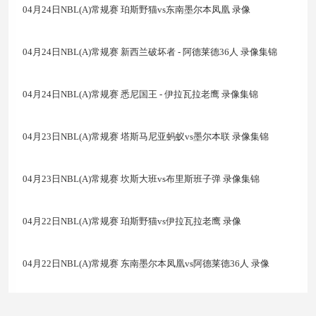
04月24日NBL(A)常规赛 珀斯野猫vs东南墨尔本凤凰 录像
04月24日NBL(A)常规赛 新西兰破坏者 - 阿德莱德36人 录像集锦
04月24日NBL(A)常规赛 悉尼国王 - 伊拉瓦拉老鹰 录像集锦
04月23日NBL(A)常规赛 塔斯马尼亚蚂蚁vs墨尔本联 录像集锦
04月23日NBL(A)常规赛 坎斯大班vs布里斯班子弹 录像集锦
04月22日NBL(A)常规赛 珀斯野猫vs伊拉瓦拉老鹰 录像
04月22日NBL(A)常规赛 东南墨尔本凤凰vs阿德莱德36人 录像