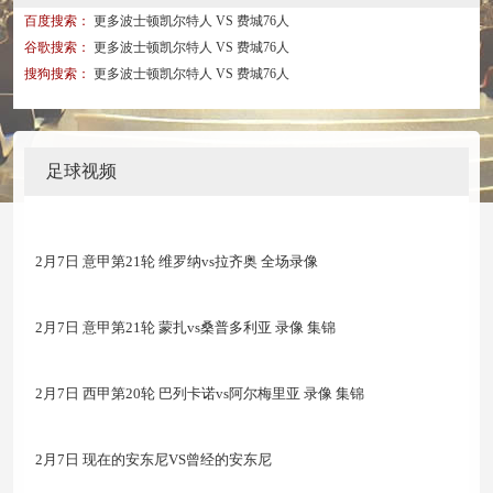
百度搜索：
更多波士顿凯尔特人 VS 费城76人
谷歌搜索：
更多波士顿凯尔特人 VS 费城76人
搜狗搜索：
更多波士顿凯尔特人 VS 费城76人
足球视频
2月7日 意甲第21轮 维罗纳vs拉齐奥 全场录像
2月7日 意甲第21轮 蒙扎vs桑普多利亚 录像 集锦
2月7日 西甲第20轮 巴列卡诺vs阿尔梅里亚 录像 集锦
2月7日 现在的安东尼VS曾经的安东尼