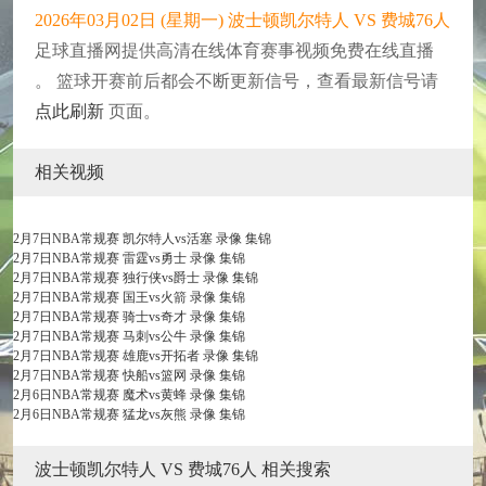
2026年03月02日 (星期一) 波士顿凯尔特人 VS 费城76人
足球直播网提供高清在线体育赛事视频免费在线直播
。 篮球开赛前后都会不断更新信号，查看最新信号请
点此刷新
页面。
相关视频
2月7日NBA常规赛 凯尔特人vs活塞 录像 集锦
2月7日NBA常规赛 雷霆vs勇士 录像 集锦
2月7日NBA常规赛 独行侠vs爵士 录像 集锦
2月7日NBA常规赛 国王vs火箭 录像 集锦
2月7日NBA常规赛 骑士vs奇才 录像 集锦
2月7日NBA常规赛 马刺vs公牛 录像 集锦
2月7日NBA常规赛 雄鹿vs开拓者 录像 集锦
2月7日NBA常规赛 快船vs篮网 录像 集锦
2月6日NBA常规赛 魔术vs黄蜂 录像 集锦
2月6日NBA常规赛 猛龙vs灰熊 录像 集锦
波士顿凯尔特人 VS 费城76人 相关搜索