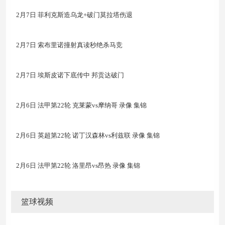
2月7日 菲利克斯造乌龙+破门莫拉塔伤退
2月7日 索布里诺撞射真读秒绝杀马竞
2月7日 埃斯皮诺下底传中 邦贡达破门
2月6日 法甲第22轮 克莱蒙vs摩纳哥 录像 集锦
2月6日 英超第22轮 诺丁汉森林vs利兹联 录像 集锦
2月6日 法甲第22轮 洛里昂vs昂热 录像 集锦
篮球视频