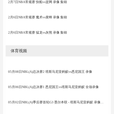
2月7日NBA常规赛 快船vs篮网 录像 集锦
2月6日NBA常规赛 魔术vs黄蜂 录像 集锦
2月6日NBA常规赛 猛龙vs灰熊 录像 集锦
体育视频
05月08日NBL(A)总决赛2 塔斯马尼亚蚂蚁vs悉尼国王 录像
05月06日NBL(A)总决赛1 悉尼国王vs塔斯马尼亚蚂蚁 全场录像
05月02日NBL(A)季后赛首轮G3 墨尔本联 - 塔斯马尼亚蚂蚁 录像集锦