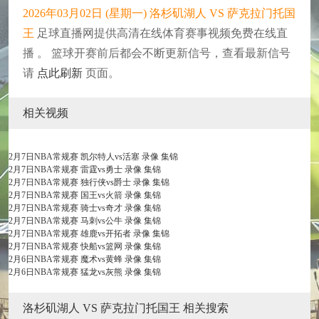
2026年03月02日 (星期一) 洛杉矶湖人 VS 萨克拉门托国
王
足球直播网提供高清在线体育赛事视频免费在线直
播 。 篮球开赛前后都会不断更新信号，查看最新信号
请
点此刷新
页面。
相关视频
2月7日NBA常规赛 凯尔特人vs活塞 录像 集锦
2月7日NBA常规赛 雷霆vs勇士 录像 集锦
2月7日NBA常规赛 独行侠vs爵士 录像 集锦
2月7日NBA常规赛 国王vs火箭 录像 集锦
2月7日NBA常规赛 骑士vs奇才 录像 集锦
2月7日NBA常规赛 马刺vs公牛 录像 集锦
2月7日NBA常规赛 雄鹿vs开拓者 录像 集锦
2月7日NBA常规赛 快船vs篮网 录像 集锦
2月6日NBA常规赛 魔术vs黄蜂 录像 集锦
2月6日NBA常规赛 猛龙vs灰熊 录像 集锦
洛杉矶湖人 VS 萨克拉门托国王 相关搜索