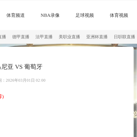
体育频道
NBA录像
足球视频
体育视频
直播
德甲直播
法甲直播
美职业直播
亚洲杯直播
日职联直播
尼亚 VS 葡萄牙
2026年03月01日 02:00
)