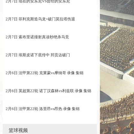
2月7日 现在的安东尼VS曾经的安东尼
2月7日 菲利克斯造乌龙+破门莫拉塔伤退
2月7日 索布里诺撞射真读秒绝杀马竞
2月7日 埃斯皮诺下底传中 邦贡达破门
2月6日 法甲第22轮 克莱蒙vs摩纳哥 录像 集锦
2月6日 英超第22轮 诺丁汉森林vs利兹联 录像 集锦
2月6日 法甲第22轮 洛里昂vs昂热 录像 集锦
篮球视频