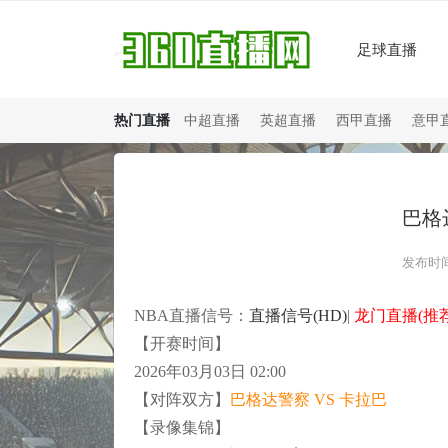
足球直播
热门直播
中超直播
英超直播
西甲直播
意甲
巴格
发布时间：
NBA直播信号：
直播信号(HD)
|
龙门直播(推荐
【开赛时间】
2026年03月03日 02:00
【对阵双方】
巴格达警察 VS 卡拉巴
【录像集锦】