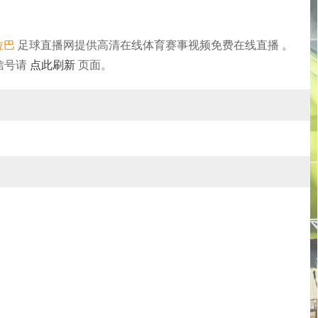
拉巴
足球直播网提供高清在线体育赛事视频免费在线直播 。
信号请
点此刷新
页面。