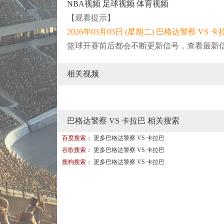
NBA视频
足球视频
体育视频
【观看提示】
2026年03月03日 (星期二) 巴格达警察 VS 卡
篮球开赛前后都会不断更新信号，查看最新
相关视频
巴格达警察 VS 卡拉巴 相关搜索
百度搜索：
更多巴格达警察 VS 卡拉巴
谷歌搜索：
更多巴格达警察 VS 卡拉巴
搜狗搜索：
更多巴格达警察 VS 卡拉巴