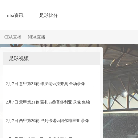
nba资讯
足球比分
CBA直播
NBA直播
足球视频
2月7日 意甲第21轮 维罗纳vs拉齐奥 全场录像
2月7日 意甲第21轮 蒙扎vs桑普多利亚 录像 集锦
2月7日 西甲第20轮 巴列卡诺vs阿尔梅里亚 录像 集锦