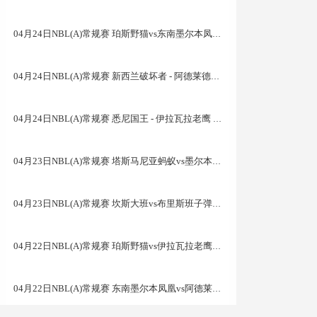
04月24日NBL(A)常规赛 珀斯野猫vs东南墨尔本凤凰 录像
04月24日NBL(A)常规赛 新西兰破坏者 - 阿德莱德36人 录像集锦
04月24日NBL(A)常规赛 悉尼国王 - 伊拉瓦拉老鹰 录像集锦
04月23日NBL(A)常规赛 塔斯马尼亚蚂蚁vs墨尔本联 录像集锦
04月23日NBL(A)常规赛 坎斯大班vs布里斯班子弹 录像集锦
04月22日NBL(A)常规赛 珀斯野猫vs伊拉瓦拉老鹰 录像
04月22日NBL(A)常规赛 东南墨尔本凤凰vs阿德莱德36人 录像