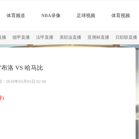
体育频道
NBA录像
足球视频
体育视频
直播
德甲直播
法甲直播
美职业直播
亚洲杯直播
日职联直播
布洛 VS 哈马比
2026年03月01日 02:00
)