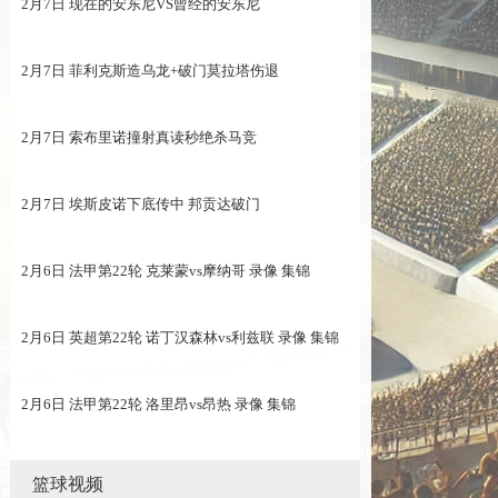
2月7日 现在的安东尼VS曾经的安东尼
2月7日 菲利克斯造乌龙+破门莫拉塔伤退
2月7日 索布里诺撞射真读秒绝杀马竞
2月7日 埃斯皮诺下底传中 邦贡达破门
2月6日 法甲第22轮 克莱蒙vs摩纳哥 录像 集锦
2月6日 英超第22轮 诺丁汉森林vs利兹联 录像 集锦
2月6日 法甲第22轮 洛里昂vs昂热 录像 集锦
篮球视频