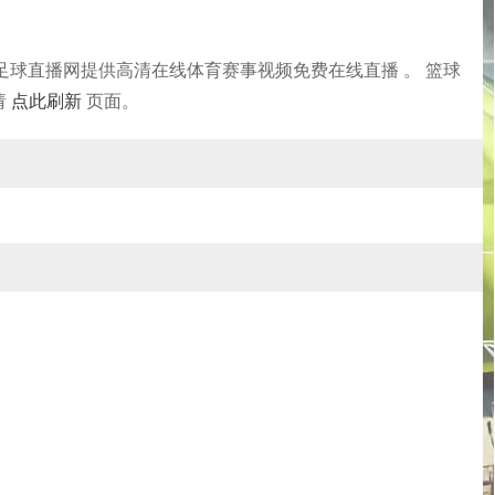
足球直播网提供高清在线体育赛事视频免费在线直播 。 篮球
请
点此刷新
页面。