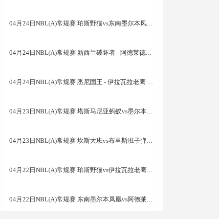
04月24日NBL(A)常规赛 珀斯野猫vs东南墨尔本凤凰 录像
04月24日NBL(A)常规赛 新西兰破坏者 - 阿德莱德36人 录像集锦
04月24日NBL(A)常规赛 悉尼国王 - 伊拉瓦拉老鹰 录像集锦
04月23日NBL(A)常规赛 塔斯马尼亚蚂蚁vs墨尔本联 录像集锦
04月23日NBL(A)常规赛 坎斯大班vs布里斯班子弹 录像集锦
04月22日NBL(A)常规赛 珀斯野猫vs伊拉瓦拉老鹰 录像
04月22日NBL(A)常规赛 东南墨尔本凤凰vs阿德莱德36人 录像