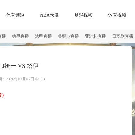
体育频道
NBA录像
足球视频
体育视频
直播
德甲直播
法甲直播
美职业直播
亚洲杯直播
日职联直播
加统一 VS 塔伊
2026年03月02日 04:00
)