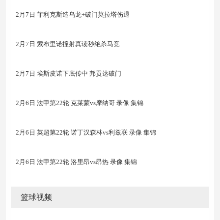
2月7日 菲利克斯造乌龙+破门莫拉塔伤退
2月7日 索布里诺撞射真读秒绝杀马竞
2月7日 埃斯皮诺下底传中 邦贡达破门
2月6日 法甲第22轮 克莱蒙vs摩纳哥 录像 集锦
2月6日 英超第22轮 诺丁汉森林vs利兹联 录像 集锦
2月6日 法甲第22轮 洛里昂vs昂热 录像 集锦
篮球视频