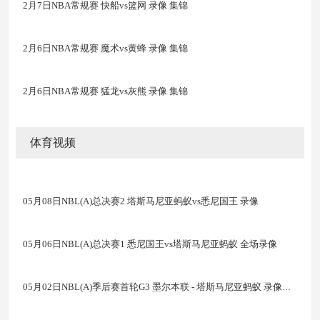
2月7日NBA常规赛 快船vs篮网 录像 集锦
2月6日NBA常规赛 魔术vs黄蜂 录像 集锦
2月6日NBA常规赛 猛龙vs灰熊 录像 集锦
体育视频
05月08日NBL(A)总决赛2 塔斯马尼亚蚂蚁vs悉尼国王 录像
05月06日NBL(A)总决赛1 悉尼国王vs塔斯马尼亚蚂蚁 全场录像
05月02日NBL(A)季后赛首轮G3 墨尔本联 - 塔斯马尼亚蚂蚁 录像集锦