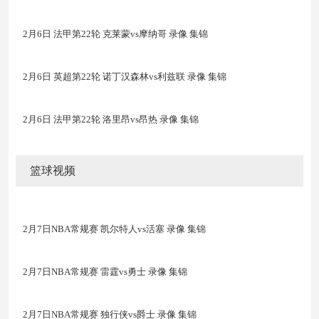
2月6日 法甲第22轮 克莱蒙vs摩纳哥 录像 集锦
2月6日 英超第22轮 诺丁汉森林vs利兹联 录像 集锦
2月6日 法甲第22轮 洛里昂vs昂热 录像 集锦
篮球视频
2月7日NBA常规赛 凯尔特人vs活塞 录像 集锦
2月7日NBA常规赛 雷霆vs勇士 录像 集锦
2月7日NBA常规赛 独行侠vs爵士 录像 集锦