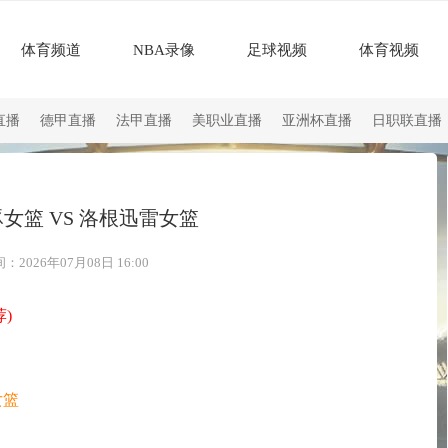
体育频道
NBA录像
足球视频
体育视频
直播
德甲直播
法甲直播
美职业直播
亚洲杯直播
日职联直播
女篮 VS 洛根迅雷女篮
2026年07月08日 16:00
)
女篮