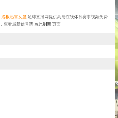
VS 洛根迅雷女篮
足球直播网提供高清在线体育赛事视频免费
号，查看最新信号请
点此刷新
页面。