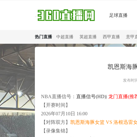
足球直播
热门直播
中超直播
英超直播
西甲直播
意甲
凯恩斯海豚
发布时间：
NBA直播信号：
直播信号(HD)
|
龙门直播(推荐
【开赛时间】
2026年07月10日 16:00
【对阵双方】
凯恩斯海豚女篮 VS 洛根迅雷
【录像集锦】