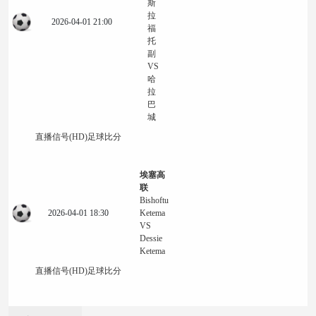
斯
拉
2026-04-01 21:00
福
托
副
VS
哈
拉
巴
城
直播信号(HD)
足球比分
埃塞高
联
Bishoftu
2026-04-01 18:30
Ketema
VS
Dessie
Ketema
直播信号(HD)
足球比分