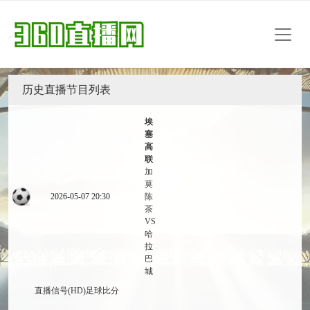
历史直播节目列表
埃
塞
高
联
加
莫
2026-05-07 20:30
陈
茶
VS
哈
拉
巴
城
直播信号(HD)
足球比分