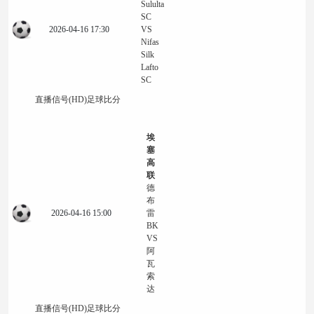
Sululta
SC
2026-04-16 17:30
VS
Nifas
Silk
Lafto
SC
直播信号(HD)
足球比分
埃
塞
高
联
德
布
2026-04-16 15:00
雷
BK
VS
阿
瓦
索
达
直播信号(HD)
足球比分