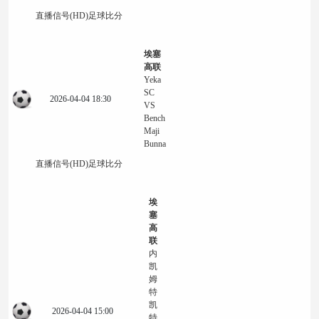
直播信号(HD)
足球比分
埃塞
高联
Yeka
SC
2026-04-04 18:30
VS
Bench
Maji
Bunna
直播信号(HD)
足球比分
埃
塞
高
联
内
凯
姆
特
凯
2026-04-04 15:00
特