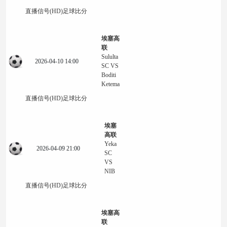
直播信号(HD)
足球比分
埃塞高
联
Sululta
2026-04-10 14:00
SC VS
Boditi
Ketema
直播信号(HD)
足球比分
埃塞
高联
Yeka
2026-04-09 21:00
SC
VS
NIB
直播信号(HD)
足球比分
埃塞高
联