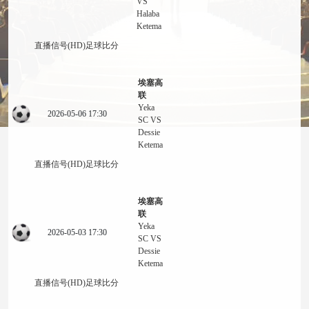
VS
Halaba
Ketema
直播信号(HD)
足球比分
埃塞高
联
Yeka
2026-05-06 17:30
SC VS
Dessie
Ketema
直播信号(HD)
足球比分
埃塞高
联
Yeka
2026-05-03 17:30
SC VS
Dessie
Ketema
直播信号(HD)
足球比分