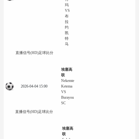
玛
VS
布
拉
约
凯
特
马
直播信号(HD)
足球比分
埃塞高
联
Nekemte
2026-04-04 15:00
Ketema
VS
Burayou
SC
直播信号(HD)
足球比分
埃塞高
联