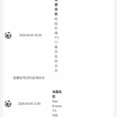
埃
塞
高
联
哈
拉
巴
城
2026-04-05 18:30
VS
门
格
贝
拉
尚
古
尔
直播信号(HD)
足球比分
埃塞高
联
Batu
2026-04-04 21:00
Ketema
VS
NIB