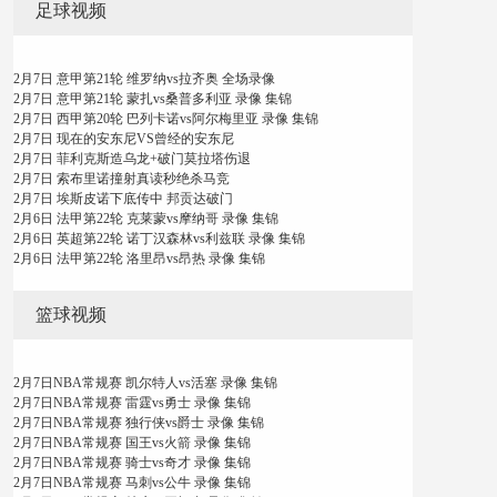
足球视频
2月7日 意甲第21轮 维罗纳vs拉齐奥 全场录像
2月7日 意甲第21轮 蒙扎vs桑普多利亚 录像 集锦
2月7日 西甲第20轮 巴列卡诺vs阿尔梅里亚 录像 集锦
2月7日 现在的安东尼VS曾经的安东尼
2月7日 菲利克斯造乌龙+破门莫拉塔伤退
2月7日 索布里诺撞射真读秒绝杀马竞
2月7日 埃斯皮诺下底传中 邦贡达破门
2月6日 法甲第22轮 克莱蒙vs摩纳哥 录像 集锦
2月6日 英超第22轮 诺丁汉森林vs利兹联 录像 集锦
2月6日 法甲第22轮 洛里昂vs昂热 录像 集锦
篮球视频
2月7日NBA常规赛 凯尔特人vs活塞 录像 集锦
2月7日NBA常规赛 雷霆vs勇士 录像 集锦
2月7日NBA常规赛 独行侠vs爵士 录像 集锦
2月7日NBA常规赛 国王vs火箭 录像 集锦
2月7日NBA常规赛 骑士vs奇才 录像 集锦
2月7日NBA常规赛 马刺vs公牛 录像 集锦