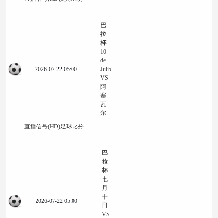
巴
拉
杯
10
de
2026-07-22 05:00
Julio
VS
阿
塞
瓦
尔
直播信号(HD)
足球比分
巴
拉
杯
七
月
十
2026-07-22 05:00
日
VS