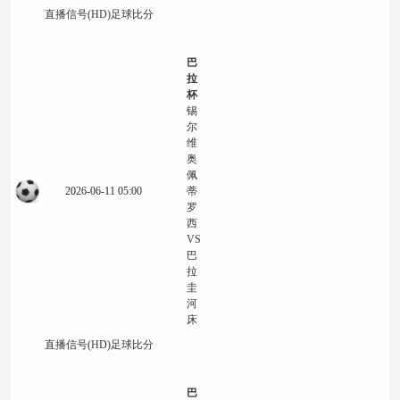
直播信号(HD)
足球比分
巴
拉
杯
锡
尔
维
奥
佩
2026-06-11 05:00
蒂
罗
西
VS
巴
拉
圭
河
床
直播信号(HD)
足球比分
巴