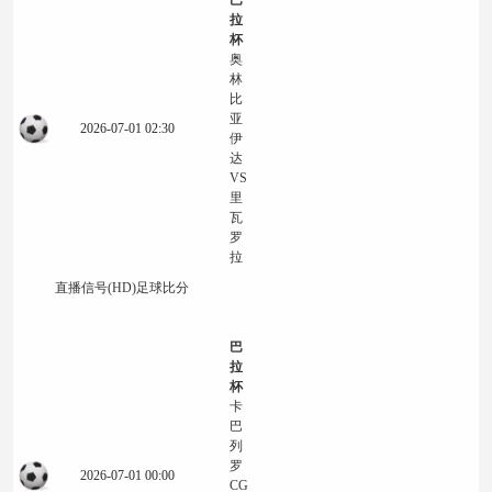
巴
拉
杯
奥
林
比
亚
2026-07-01 02:30
伊
达
VS
里
瓦
罗
拉
直播信号(HD)
足球比分
巴
拉
杯
卡
巴
列
罗
2026-07-01 00:00
CG