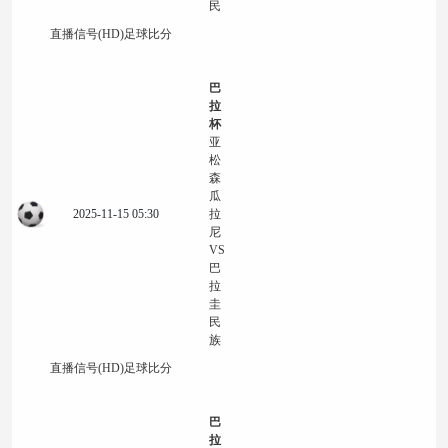
民
直播信号(HD)
足球比分
巴
拉
杯
亚
松
森
瓜
2025-11-15 05:30
拉
尼
VS
巴
拉
圭
民
族
直播信号(HD)
足球比分
巴
拉