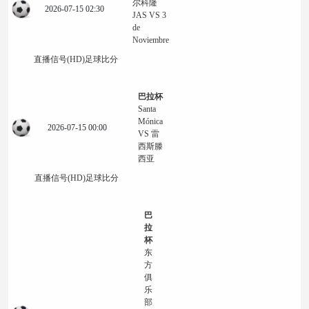
尔科隆
2026-07-15 02:30
JAS VS 3
de
Noviembre
直播信号(HD)
足球比分
巴拉杯
Santa
Mónica
2026-07-15 00:00
VS 雷
西斯滕
西亚
直播信号(HD)
足球比分
巴
拉
杯
东
方
俱
乐
部