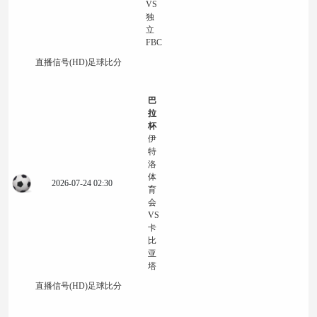
VS
独
立
FBC
直播信号(HD)
足球比分
巴
拉
杯
伊
特
洛
体
2026-07-24 02:30
育
会
VS
卡
比
亚
塔
直播信号(HD)
足球比分