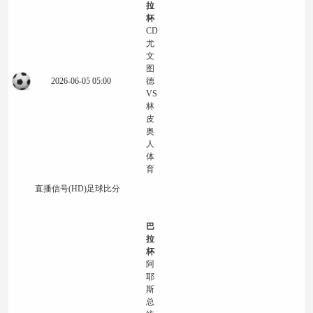
拉
杯
CD
尤
文
图
2026-06-05 05:00
德
VS
林
皮
奥
人
体
育
直播信号(HD)
足球比分
巴
拉
杯
阿
耶
斯
总