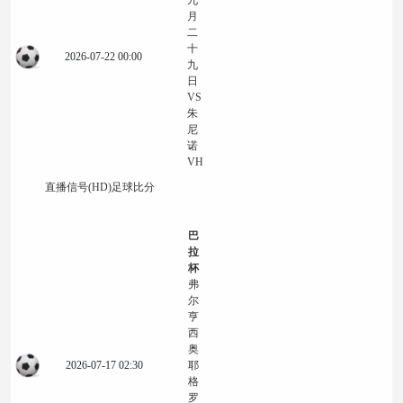
九
月
二
十
2026-07-22 00:00
九
日
VS
朱
尼
诺
VH
直播信号(HD)
足球比分
巴
拉
杯
弗
尔
亨
西
奥
2026-07-17 02:30
耶
格
罗