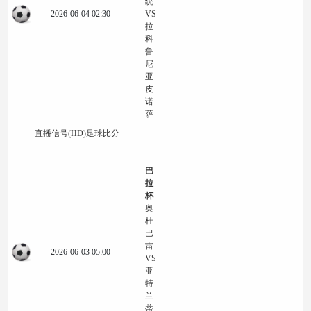
统
2026-06-04 02:30
VS
拉
科
鲁
尼
亚
皮
诺
萨
直播信号(HD)
足球比分
巴
拉
杯
奥
杜
巴
雷
2026-06-03 05:00
VS
亚
特
兰
蒂