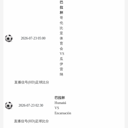
巴
拉
杯
哥
伦
比
亚
2026-07-23 05:00
体
育
会
VS
瓜
伊
雷
纳
直播信号(HD)
足球比分
巴拉杯
Humaitá
2026-07-23 02:30
VS
Encarnación
直播信号(HD)
足球比分