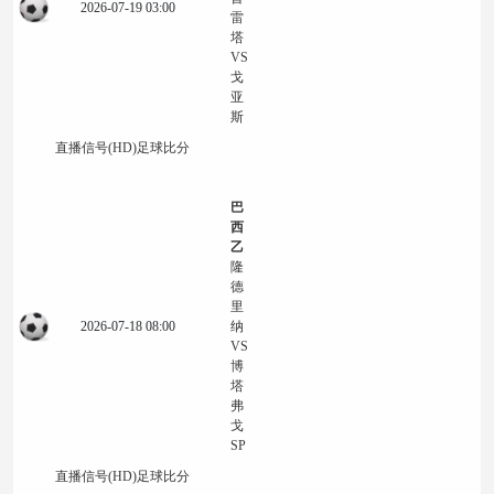
2026-07-19 03:00
雷
塔
VS
戈
亚
斯
直播信号(HD)
足球比分
巴
西
乙
隆
德
里
2026-07-18 08:00
纳
VS
博
塔
弗
戈
SP
直播信号(HD)
足球比分