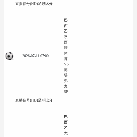
直播信号(HD)
足球比分
巴
西
乙
累
西
腓
体
2026-07-11 07:00
育
VS
博
塔
弗
戈
SP
直播信号(HD)
足球比分
巴
西
乙
尤