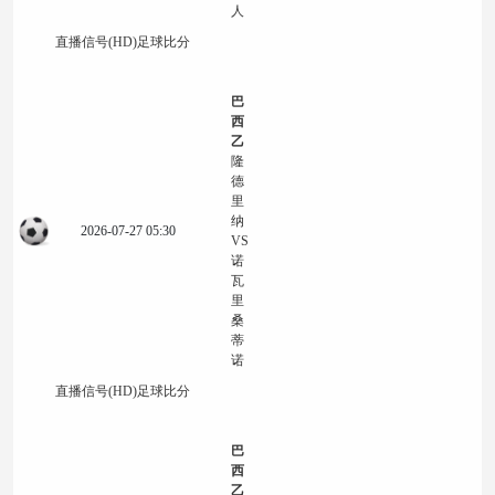
人
直播信号(HD)
足球比分
巴
西
乙
隆
德
里
纳
2026-07-27 05:30
VS
诺
瓦
里
桑
蒂
诺
直播信号(HD)
足球比分
巴
西
乙