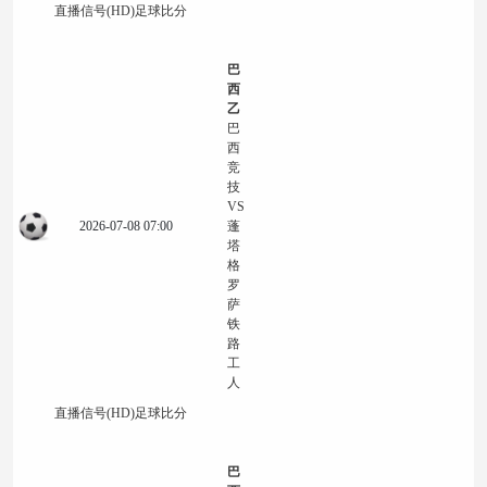
直播信号(HD)
足球比分
巴
西
乙
巴
西
竞
技
VS
2026-07-08 07:00
蓬
塔
格
罗
萨
铁
路
工
人
直播信号(HD)
足球比分
巴