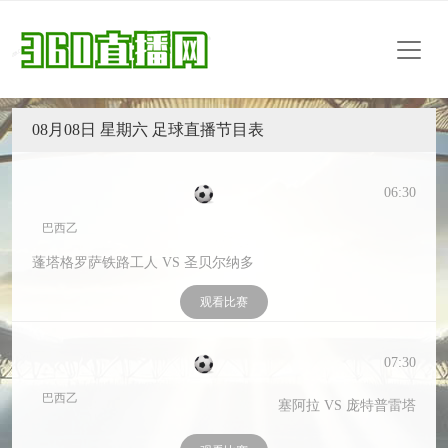
08月08日 星期六 足球直播节目表
06:30
巴西乙
蓬塔格罗萨铁路工人 VS 圣贝尔纳多
观看比赛
07:30
巴西乙
塞阿拉 VS 庞特普雷塔