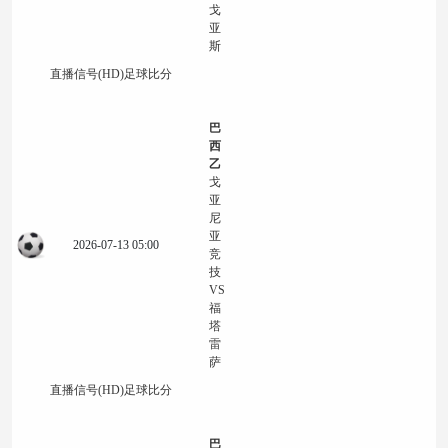
戈
亚
斯
直播信号(HD)
足球比分
巴
西
乙
戈
亚
尼
亚
2026-07-13 05:00
竞
技
VS
福
塔
雷
萨
直播信号(HD)
足球比分
巴