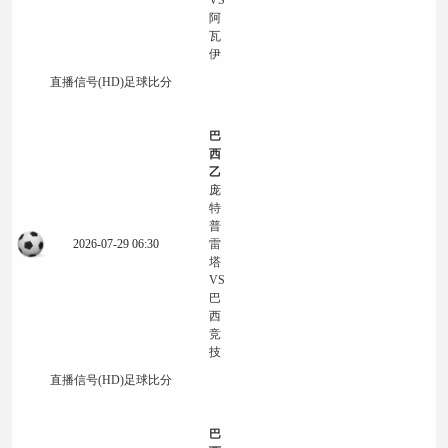
VS
阿
瓦
伊
直播信号(HD)
足球比分
巴
西
乙
庞
特
普
2026-07-29 06:30
雷
塔
VS
巴
西
竞
技
直播信号(HD)
足球比分
巴