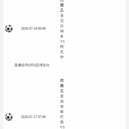
巴
西
乙
圣
贝
尔
2026-07-18 06:00
纳
多
VS
阿
瓦
伊
直播信号(HD)
足球比分
巴
西
乙
雷
加
塔
斯
2026-07-17 07:00
巴
西
VS