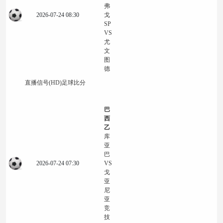
弗
2026-07-24 08:30
戈
SP
VS
尤
文
图
德
直播信号(HD)
足球比分
巴
西
乙
库
亚
巴
2026-07-24 07:30
VS
戈
亚
尼
亚
竞
技