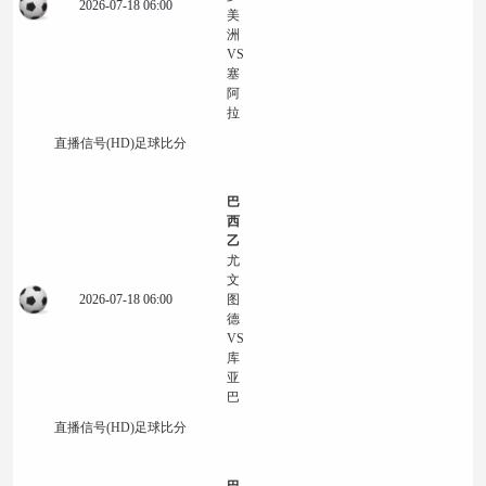
2026-07-18 06:00
美
洲
VS
塞
阿
拉
直播信号(HD)
足球比分
巴
西
乙
尤
文
2026-07-18 06:00
图
德
VS
库
亚
巴
直播信号(HD)
足球比分