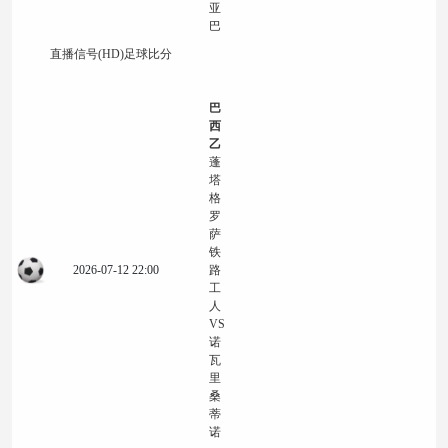
亚
巴
直播信号(HD)
足球比分
巴
西
乙
蓬
塔
格
罗
萨
铁
2026-07-12 22:00
路
工
人
VS
诺
瓦
里
桑
蒂
诺