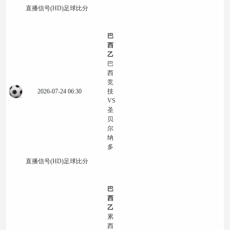
直播信号(HD)
足球比分
巴
西
乙
巴
西
竞
2026-07-24 06:30
技
VS
圣
贝
尔
纳
多
直播信号(HD)
足球比分
巴
西
乙
累
西