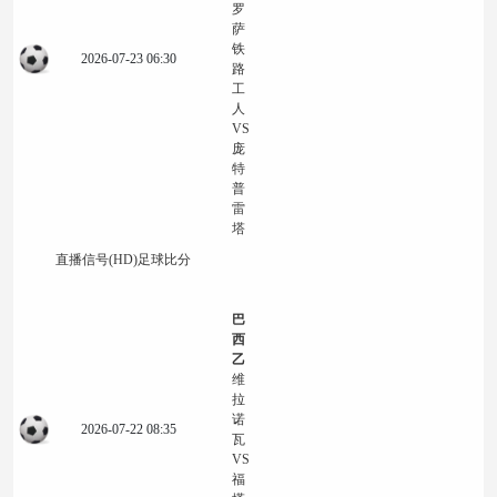
罗
萨
铁
2026-07-23 06:30
路
工
人
VS
庞
特
普
雷
塔
直播信号(HD)
足球比分
巴
西
乙
维
拉
诺
2026-07-22 08:35
瓦
VS
福