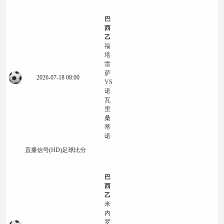
巴
西
乙
福
塔
雷
萨
2026-07-18 08:00
VS
诺
瓦
里
桑
蒂
诺
直播信号(HD)
足球比分
巴
西
乙
米
内
罗