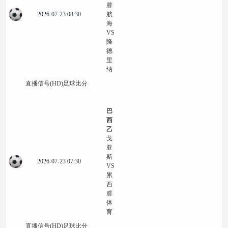
腓
2026-07-23 08:30
航
海
VS
隆
德
里
纳
直播信号(HD)
足球比分
巴
西
乙
戈
亚
斯
2026-07-23 07:30
VS
累
西
腓
体
育
直播信号(HD)
足球比分