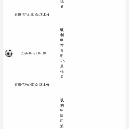
强
者
直播信号(HD)
足球比分
玻
利
甲
布
鲁
2026-07-27 07:30
明
VS
最
强
者
直播信号(HD)
足球比分
玻
利
甲
国
民
波