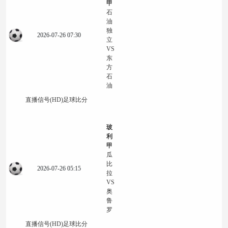
甲
石
油
独
2026-07-26 07:30
立
VS
东
方
石
油
直播信号(HD)
足球比分
玻
利
甲
瓜
比
2026-07-26 05:15
拉
VS
奥
鲁
罗
直播信号(HD)
足球比分