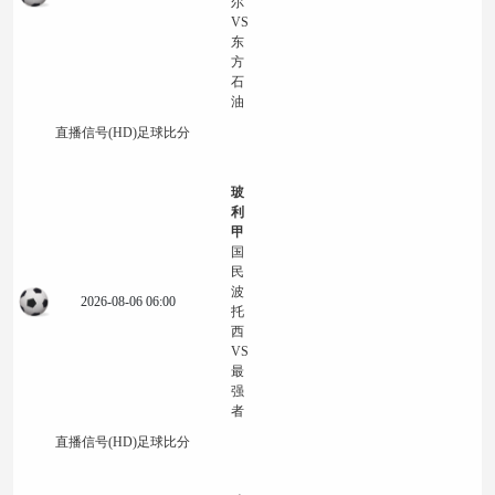
尔
VS
东
方
石
油
直播信号(HD)
足球比分
玻
利
甲
国
民
波
2026-08-06 06:00
托
西
VS
最
强
者
直播信号(HD)
足球比分