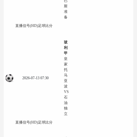
巴
斯
准
备
直播信号(HD)
足球比分
玻
利
甲
皇
家
托
马
2026-07-13 07:30
亚
波
VS
石
油
独
立
直播信号(HD)
足球比分