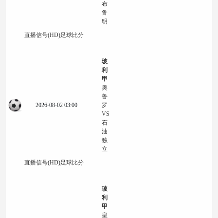
布
鲁
明
直播信号(HD)
足球比分
玻
利
甲
奥
鲁
2026-08-02 03:00
罗
VS
石
油
独
立
直播信号(HD)
足球比分
玻
利
甲
皇