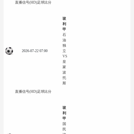
直播信号(HD)
足球比分
玻
利
甲
石
油
独
2026-07-22 07:00
立
VS
皇
家
波
托
斯
直播信号(HD)
足球比分
玻
利
甲
国
民