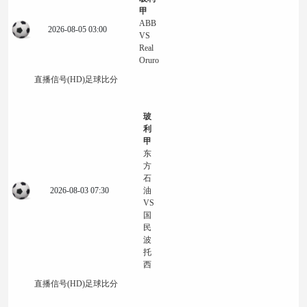
甲
ABB
2026-08-05 03:00
VS
Real
Oruro
直播信号(HD)
足球比分
玻
利
甲
东
方
石
2026-08-03 07:30
油
VS
国
民
波
托
西
直播信号(HD)
足球比分