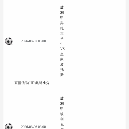
玻
利
甲
宾
托
大
学
2026-08-07 03:00
生
VS
皇
家
波
托
斯
直播信号(HD)
足球比分
玻
利
甲
玻
利
瓦
2026-08-06 08:00