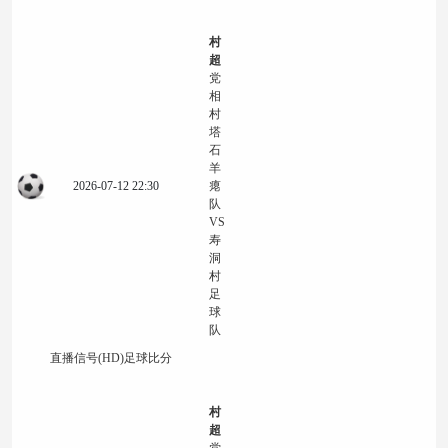
村
超
党
相
村
塔
石
羊
2026-07-12 22:30
瘪
队
VS
寿
洞
村
足
球
队
直播信号(HD)
足球比分
村
超