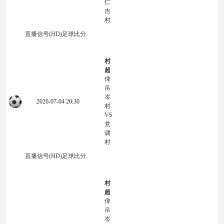
仁
吉
村
直播信号(HD)
足球比分
村
超
俾
吊
岑
2026-07-04 20:30
村
VS
党
调
村
直播信号(HD)
足球比分
村
超
俾
吊
岑