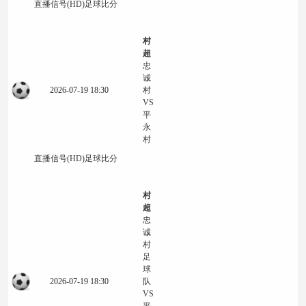
直播信号(HD)
足球比分
村
超
忠
诚
2026-07-19 18:30
村
VS
平
永
村
直播信号(HD)
足球比分
村
超
忠
诚
村
足
球
2026-07-19 18:30
队
VS