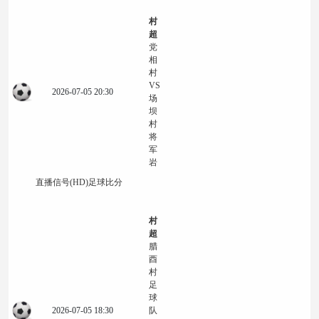
村
超
党
相
村
VS
2026-07-05 20:30
场
坝
村
将
军
岩
直播信号(HD)
足球比分
村
超
腊
酉
村
足
球
2026-07-05 18:30
队