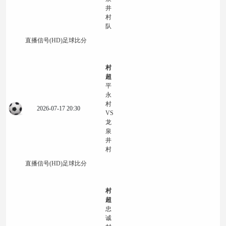
井
村
队
直播信号(HD)
足球比分
村
超
平
永
村
2026-07-17 20:30
VS
龙
泉
井
村
直播信号(HD)
足球比分
村
超
忠
诚