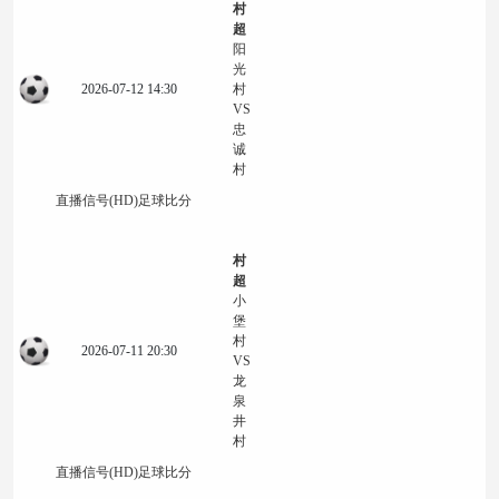
村
超
阳
光
2026-07-12 14:30
村
VS
忠
诚
村
直播信号(HD)
足球比分
村
超
小
堡
村
2026-07-11 20:30
VS
龙
泉
井
村
直播信号(HD)
足球比分