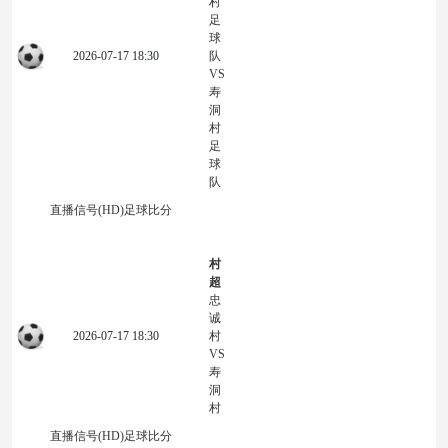
村
足
球
2026-07-17 18:30
队
VS
寿
洞
村
足
球
队
直播信号(HD)
足球比分
村
超
忠
诚
2026-07-17 18:30
村
VS
寿
洞
村
直播信号(HD)
足球比分