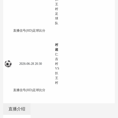
王
村
足
球
队
直播信号(HD)
足球比分
村
超
仁
吉
2026-06-28 20:30
村
VS
扒
王
村
直播信号(HD)
足球比分
直播介绍