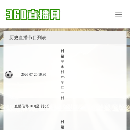
历史直播节目列表
村
超
平
永
村
2026-07-25 19:30
VS
车
江
一
村
直播信号(HD)
足球比分
村
超